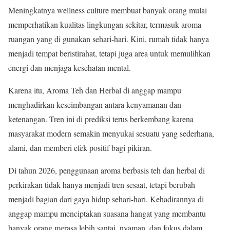
Meningkatnya wellness culture membuat banyak orang mulai
memperhatikan kualitas lingkungan sekitar, termasuk aroma
ruangan yang di gunakan sehari-hari. Kini, rumah tidak hanya
menjadi tempat beristirahat, tetapi juga area untuk memulihkan
energi dan menjaga kesehatan mental.
Karena itu, Aroma Teh dan Herbal di anggap mampu
menghadirkan keseimbangan antara kenyamanan dan
ketenangan. Tren ini di prediksi terus berkembang karena
masyarakat modern semakin menyukai sesuatu yang sederhana,
alami, dan memberi efek positif bagi pikiran.
Di tahun 2026, penggunaan aroma berbasis teh dan herbal di
perkirakan tidak hanya menjadi tren sesaat, tetapi berubah
menjadi bagian dari gaya hidup sehari-hari. Kehadirannya di
anggap mampu menciptakan suasana hangat yang membantu
banyak orang merasa lebih santai, nyaman, dan fokus dalam