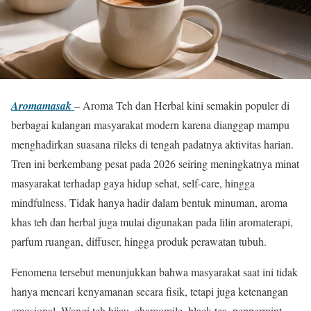
Aromamasak
– Aroma Teh dan Herbal kini semakin populer di
berbagai kalangan masyarakat modern karena dianggap mampu
menghadirkan suasana rileks di tengah padatnya aktivitas harian.
Tren ini berkembang pesat pada 2026 seiring meningkatnya minat
masyarakat terhadap gaya hidup sehat, self-care, hingga
mindfulness. Tidak hanya hadir dalam bentuk minuman, aroma
khas teh dan herbal juga mulai digunakan pada lilin aromaterapi,
parfum ruangan, diffuser, hingga produk perawatan tubuh.
Fenomena tersebut menunjukkan bahwa masyarakat saat ini tidak
hanya mencari kenyamanan secara fisik, tetapi juga ketenangan
emosional. Wangi teh hijau, chamomile, black tea, peppermint,