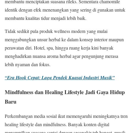
membantu menciptakan suasana rileks. Sementara chamomile
identik dengan efek menenangkan yang sering di gunakan untuk
membantu kualitas tidur menjadi lebih baik.
Tidak sedikit pula produk wellness modern yang mulai
menggabungkan unsur herbal ke dalam konsep interior maupun
perawatan diri. Hotel, spa, hingga ruang kerja kini banyak
menghadirkan nuansa aroma herbal agar pengunjung merasa
lebih nyaman dan fokus.
“Era Hook Cepat: Lagu Pendek Kuasai Industri Musik”
Mindfulness dan Healing Lifestyle Jadi Gaya Hidup
Baru
Perkembangan media sosial ikut memengaruhi meningkatnya tren
healing lifestyle dan mindfulness. Banyak konten digital
menampilkan suasana santai dengan secangkir teh hangat, musik