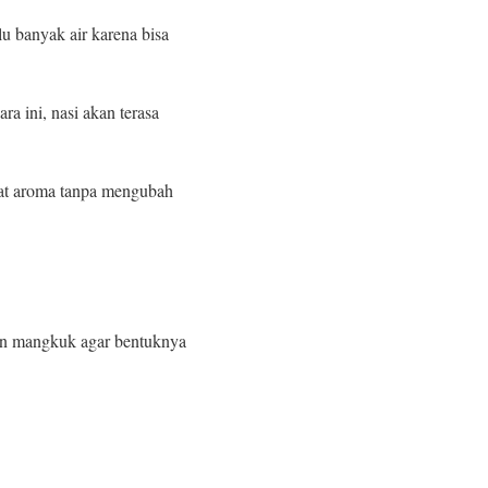
lu banyak air karena bisa
a ini, nasi akan terasa
uat aroma tanpa mengubah
kan mangkuk agar bentuknya