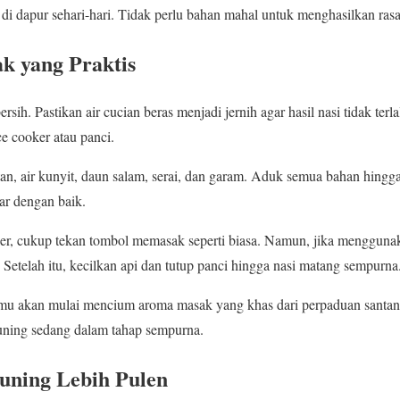
i dapur sehari-hari. Tidak perlu bahan mahal untuk menghasilkan ras
 yang Praktis
rsih. Pastikan air cucian beras menjadi jernih agar hasil nasi tidak terla
e cooker atau panci.
an, air kunyit, daun salam, serai, dan garam. Aduk semua bahan hingga 
ar dengan baik.
er, cukup tekan tombol memasak seperti biasa. Namun, jika mengguna
Setelah itu, kecilkan api dan tutup panci hingga nasi matang sempurna
mu akan mulai mencium aroma masak yang khas dari perpaduan santan
uning sedang dalam tahap sempurna.
uning Lebih Pulen