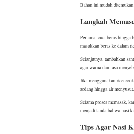
Bahan ini mudah ditemukan d
Langkah Memasak
Pertama, cuci beras hingga be
masukkan beras ke dalam ric
Selanjutnya, tambahkan sant
agar warna dan rasa menyeb
Jika menggunakan rice cook
sedang hingga air menyusut. 
Selama proses memasak, ka
menjadi tanda bahwa nasi k
Tips Agar Nasi K