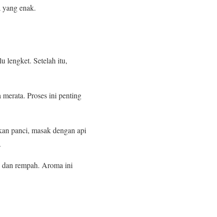
a yang enak.
lu lengket. Setelah itu,
merata. Proses ini penting
kan panci, masak dengan api
.
 dan rempah. Aroma ini