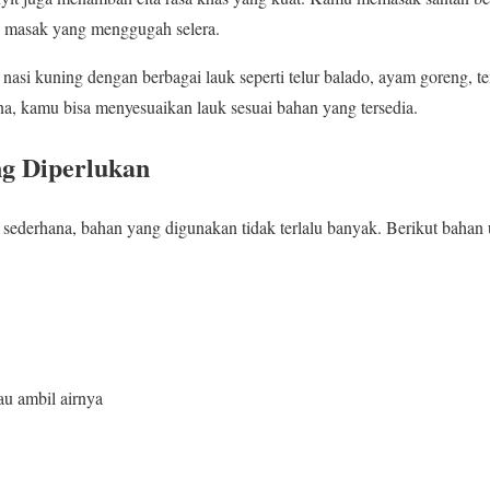
 masak yang menggugah selera.
nasi kuning dengan berbagai lauk seperti telur balado, ayam goreng, t
a, kamu bisa menyesuaikan lauk sesuai bahan yang tersedia.
g Diperlukan
sederhana, bahan yang digunakan tidak terlalu banyak. Berikut bahan
au ambil airnya