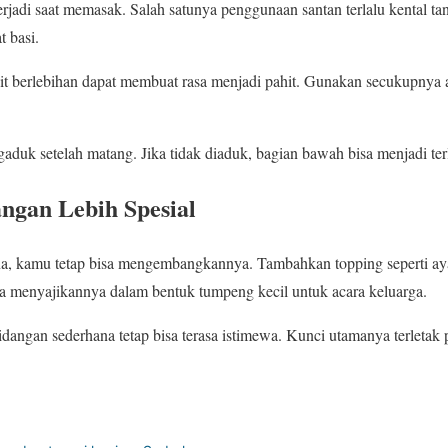
rjadi saat memasak. Salah satunya penggunaan santan terlalu kental ta
 basi.
it berlebihan dapat membuat rasa menjadi pahit. Gunakan secukupnya a
aduk setelah matang. Jika tidak diaduk, bagian bawah bisa menjadi terl
ngan Lebih Spesial
na, kamu tetap bisa mengembangkannya. Tambahkan topping seperti ay
isa menyajikannya dalam bentuk tumpeng kecil untuk acara keluarga.
idangan sederhana tetap bisa terasa istimewa. Kunci utamanya terletak