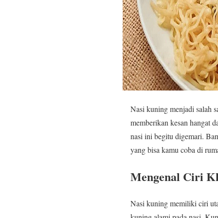
Nasi kuning menjadi salah s
memberikan kesan hangat dan
nasi ini begitu digemari. B
yang bisa kamu coba di rum
Mengenal Ciri K
Nasi kuning memiliki ciri 
kuning alami pada nasi. Ku