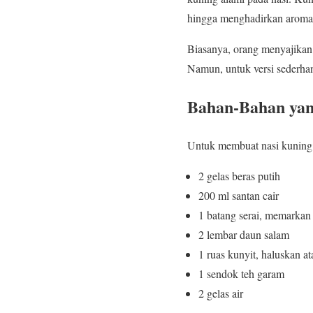
hingga menghadirkan aroma
Biasanya, orang menyajikan 
Namun, untuk versi sederhan
Bahan-Bahan yan
Untuk membuat nasi kuning 
2 gelas beras putih
200 ml santan cair
1 batang serai, memarkan
2 lembar daun salam
1 ruas kunyit, haluskan at
1 sendok teh garam
2 gelas air