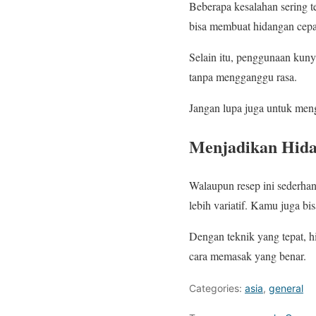
Beberapa kesalahan sering te
bisa membuat hidangan cepat
Selain itu, penggunaan kuny
tanpa mengganggu rasa.
Jangan lupa juga untuk meng
Menjadikan Hida
Walaupun resep ini sederha
lebih variatif. Kamu juga b
Dengan teknik yang tepat, h
cara memasak yang benar.
Categories:
asia
,
general