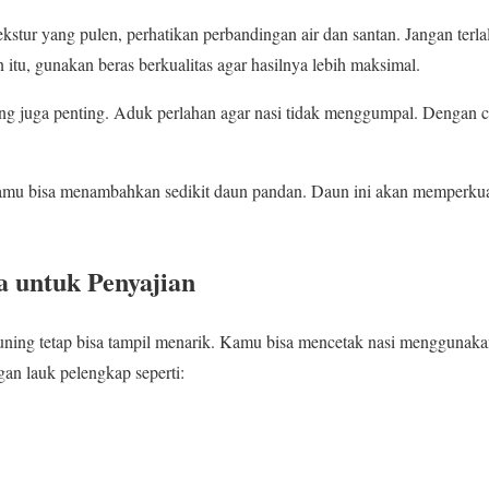
kstur yang pulen, perhatikan perbandingan air dan santan. Jangan terla
itu, gunakan beras berkualitas agar hasilnya lebih maksimal.
g juga penting. Aduk perlahan agar nasi tidak menggumpal. Dengan car
, kamu bisa menambahkan sedikit daun pandan. Daun ini akan memperk
a untuk Penyajian
uning tetap bisa tampil menarik. Kamu bisa mencetak nasi mengguna
ngan lauk pelengkap seperti: