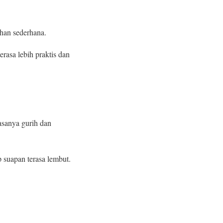
han sederhana.
erasa lebih praktis dan
asanya gurih dan
 suapan terasa lembut.