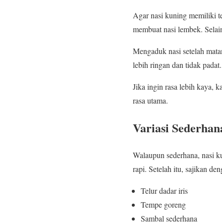
Agar nasi kuning memiliki te
membuat nasi lembek. Selain 
Mengaduk nasi setelah matan
lebih ringan dan tidak padat.
Jika ingin rasa lebih kaya
rasa utama.
Variasi Sederhan
Walaupun sederhana, nasi k
rapi. Setelah itu, sajikan de
Telur dadar iris
Tempe goreng
Sambal sederhana