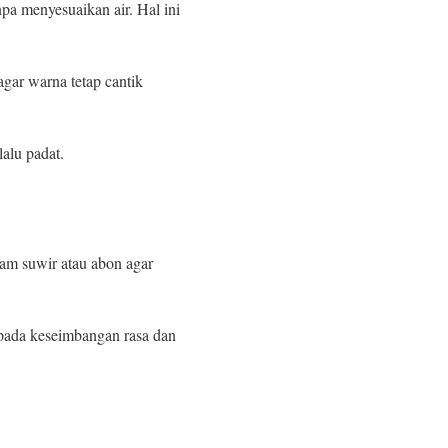
npa menyesuaikan air. Hal ini
gar warna tetap cantik
alu padat.
am suwir atau abon agar
 pada keseimbangan rasa dan