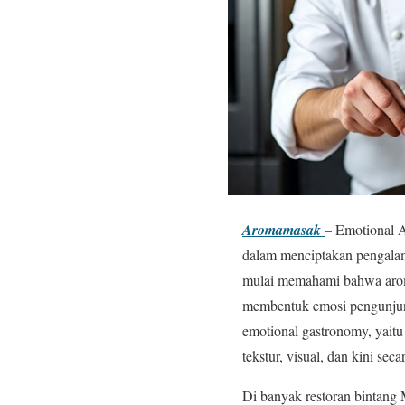
Aromamasak
– Emotional A
dalam menciptakan pengalam
mulai memahami bahwa aroma
membentuk emosi pengunjung
emotional gastronomy, yait
tekstur, visual, dan kini sec
Di banyak restoran bintang 