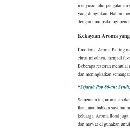
menyusun alur pengalaman s
yang diinginkan. Hal ini m
dengan ilmu psikologi penc
Kekayaan Aroma yan
Emotional Aroma Pairing me
citrus misalnya, menjadi f
Beberapa restoran memulai 
dan meningkatkan semangat
“Sejarah Pop 80-an: Synt
Sementara itu, aroma smoke
ikan, atau bahkan sayuran 
keluarga. Aroma floral jug
dan mawar di gunakan untu