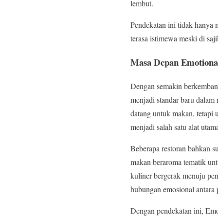
lembut.
Pendekatan ini tidak hanya
terasa istimewa meski di saj
Masa Depan Emotiona
Dengan semakin berkembang
menjadi standar baru dalam 
datang untuk makan, tetapi 
menjadi salah satu alat ut
Beberapa restoran bahkan su
makan beraroma tematik unt
kuliner bergerak menuju pe
hubungan emosional antara 
Dengan pendekatan ini, Emot