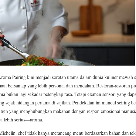
roma Pairing kini menjadi sorotan utama dalam dunia kuliner mewah 
an bersantap yang lebih personal dan mendalam. Restoran-restoran pr
 bukan lagi sekadar pelengkap rasa. Tetapi elemen sensori yang da
 sejak hidangan pertama di sajikan. Pendekatan ini muncul seiring 
u tren yang menghubungkan makanan dengan respon emosional manusia
ara lebih serius—aroma.
Michelin, chef tidak hanya merancang menu berdasarkan bahan dan tekn