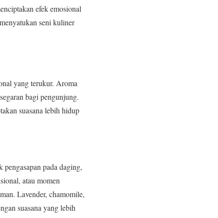
enciptakan efek emosional
menyatukan seni kuliner
onal yang terukur. Aroma
esegaran bagi pengunjung.
takan suasana lebih hidup
ik pengasapan pada daging,
isional, atau momen
numan. Lavender, chamomile,
ngan suasana yang lebih