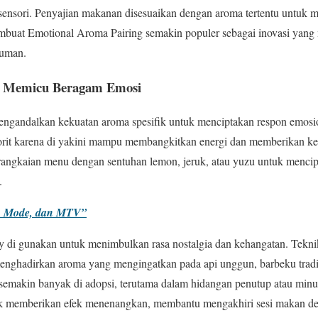
ensori. Penyajian makanan disesuaikan dengan aroma tertentu untuk m
embuat Emotional Aroma Pairing semakin populer sebagai inovasi yang 
iuman.
g Memicu Beragam Emosi
ngandalkan kekuatan aroma spesifik untuk menciptakan respon emosi
avorit karena di yakini mampu membangkitkan energi dan memberikan k
rangkaian menu dengan sentuhan lemon, jeruk, atau yuzu untuk mencip
.
h, Mode, dan MTV”
y di gunakan untuk menimbulkan rasa nostalgia dan kehangatan. Tekn
menghadirkan aroma yang mengingatkan pada api unggun, barbeku trad
a semakin banyak di adopsi, terutama dalam hidangan penutup atau mi
k memberikan efek menenangkan, membantu mengakhiri sesi makan de