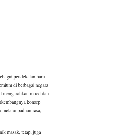
sebagai pendekatan baru
emium di berbagai negara
pat mengarahkan mood dan
berkembangnya konsep
 melalui paduan rasa,
ik masak, tetapi juga