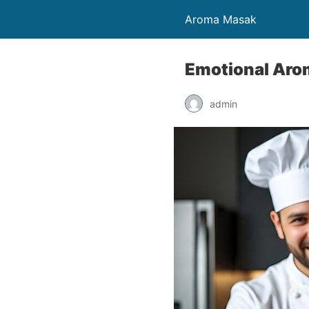
Aroma Masak
Emotional Aro
admin