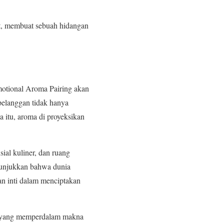
at, membuat sebuah hidangan
otional Aroma Pairing akan
pelanggan tidak hanya
 itu, aroma di proyeksikan
ial kuliner, dan ruang
nunjukkan bahwa dunia
n inti dalam menciptakan
tif yang memperdalam makna