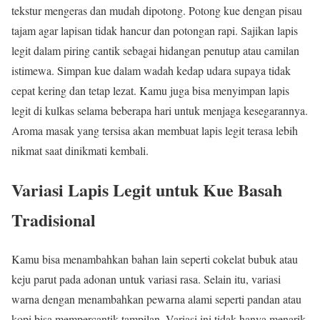
tekstur mengeras dan mudah dipotong. Potong kue dengan pisau
tajam agar lapisan tidak hancur dan potongan rapi. Sajikan lapis
legit dalam piring cantik sebagai hidangan penutup atau camilan
istimewa. Simpan kue dalam wadah kedap udara supaya tidak
cepat kering dan tetap lezat. Kamu juga bisa menyimpan lapis
legit di kulkas selama beberapa hari untuk menjaga kesegarannya.
Aroma masak yang tersisa akan membuat lapis legit terasa lebih
nikmat saat dinikmati kembali.
Variasi Lapis Legit untuk Kue Basah
Tradisional
Kamu bisa menambahkan bahan lain seperti cokelat bubuk atau
keju parut pada adonan untuk variasi rasa. Selain itu, variasi
warna dengan menambahkan pewarna alami seperti pandan atau
kopi bisa mempercantik tampilan. Variasi ini tidak hanya menarik