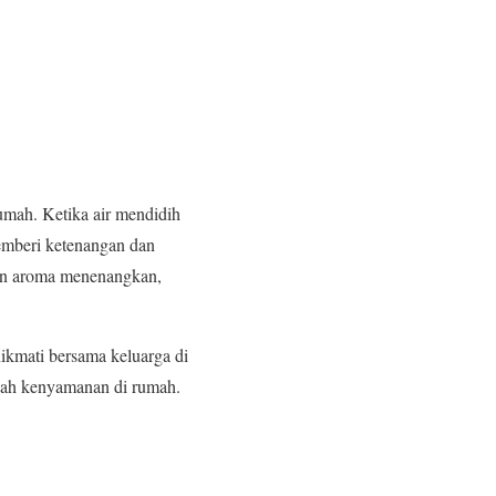
umah. Ketika air mendidih
emberi ketenangan dan
kan aroma menenangkan,
ikmati bersama keluarga di
bah kenyamanan di rumah.