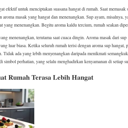
gat efektif untuk menciptakan suasana hangat di rumah. Saat memasak 
 aroma masak yang hangat dan menenangkan. Sup ayam, misalnya, y
at yang menenangkan. Begitu aroma kaldu tercium, rumah seakan dip
yang menenangkan, terutama saat cuaca dingin. Aroma masak dari sup 
ng luar biasa. Ketika seluruh rumah terisi dengan aroma sup hangat,
. Tidak ada yang lebih menyenangkan daripada menikmati semangkuk s
adi simbol perhatian, yang selalu menghadirkan kenyamanan di setiap s
at Rumah Terasa Lebih Hangat