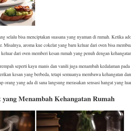
ng selalu bisa menciptakan suasana yang nyaman di rumah. Ketika ad
. Misalnya, aroma kue cokelat yang baru keluar dari oven bisa membua
keluar dari oven memberi kesan rumah yang penuh dengan kehangata
mpah seperti kayu manis dan vanili juga menambah kedalaman pada a
rikan kesan yang berbeda, tetapi semuanya membawa kehangatan da
ap orang yang ada di sana langsung merasakan sensasi hangat yang luar
 yang Menambah Kehangatan Rumah