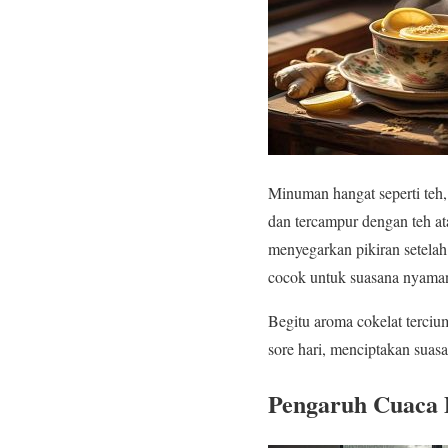
Minuman hangat seperti teh
dan tercampur dengan teh a
menyegarkan pikiran setela
cocok untuk suasana nyama
Begitu aroma cokelat terciu
sore hari, menciptakan su
Pengaruh Cuaca 