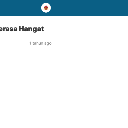
erasa Hangat
1 tahun ago