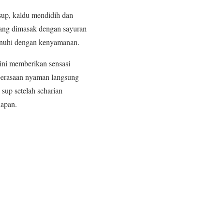
sup, kaldu mendidih dan
ang dimasak dengan sayuran
enuhi dengan kenyamanan.
ini memberikan sensasi
 perasaan nyaman langsung
up setelah seharian
uapan.