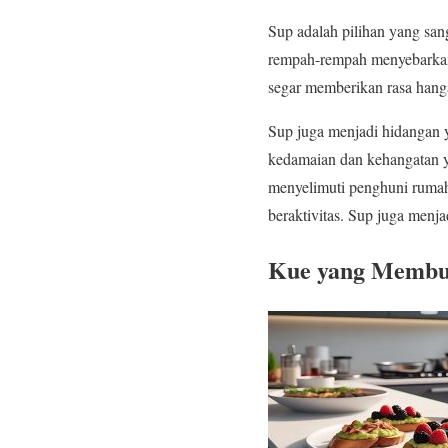
Sup adalah pilihan yang san
rempah-rempah menyebarkan
segar memberikan rasa hang
Sup juga menjadi hidangan 
kedamaian dan kehangatan ya
menyelimuti penghuni rumah
beraktivitas. Sup juga menj
Kue yang Membu