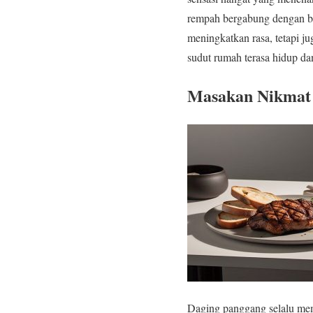
rempah bergabung dengan ba
meningkatkan rasa, tetapi 
sudut rumah terasa hidup d
Masakan Nikmat 
Daging panggang selalu me