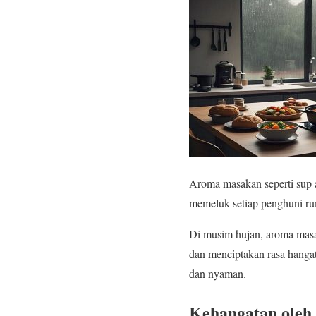
Aroma masakan seperti sup 
memeluk setiap penghuni r
Di musim hujan, aroma masa
dan menciptakan rasa hang
dan nyaman.
Kehangatan oleh