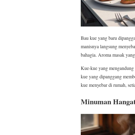
Bau kue yang baru dipangga
manisnya langsung menyebar
bahagia. Aroma masak yang 
Kue-kue yang mengandung re
kue yang dipanggang membe
kue menyebar di rumah, seti
Minuman Hangat