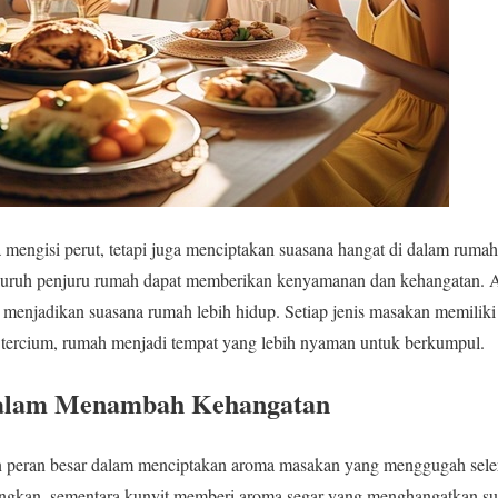
 mengisi perut, tetapi juga menciptakan suasana hangat di dalam ruma
luruh penjuru rumah dapat memberikan kenyamanan dan kehangatan. 
menjadikan suasana rumah lebih hidup. Setiap jenis masakan memiliki 
 tercium, rumah menjadi tempat yang lebih nyaman untuk berkumpul.
alam Menambah Kehangatan
eran besar dalam menciptakan aroma masakan yang menggugah seler
ngkan, sementara kunyit memberi aroma segar yang menghangatkan su