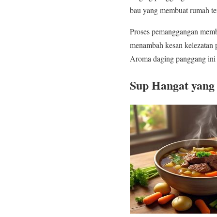
bau yang membuat rumah ter
Proses pemanggangan memberi
menambah kesan kelezatan p
Aroma daging panggang ini
Sup Hangat yang