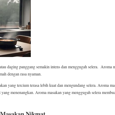
atau daging panggang semakin intens dan menggugah selera. Aroma 
umah dengan rasa nyaman.
kan yang tercium terasa lebih kuat dan mengundang selera. Aroma ma
at yang menenangkan. Aroma masakan yang menggugah selera membuat 
 Masakan Nikmat