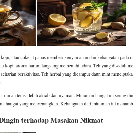
, kopi, atau cokelat panas memberi kenyamanan dan kehangatan pada r
tau kopi, aroma harum langsung memenuhi udara. Teh yang diseduh m
h seharian beraktivitas. Teh herbal yang dicampur daun mint mencipta
n.
m, rumah terasa lebih akrab dan nyaman. Minuman hangat ini sering din
asana hangat yang menyenangkan. Kehangatan dari minuman ini menam
Dingin terhadap Masakan Nikmat