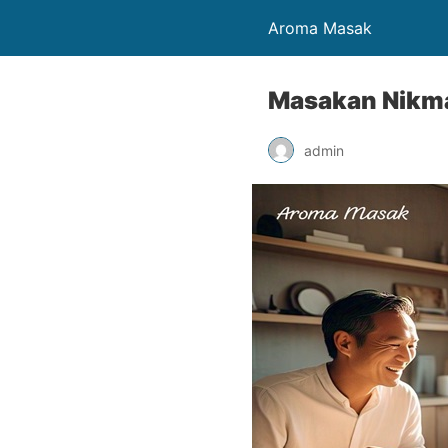
Aroma Masak
Masakan Nikma
admin