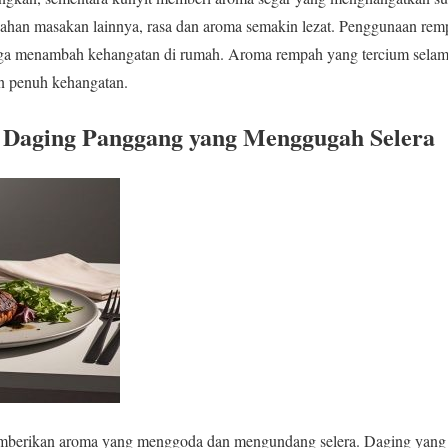
han masakan lainnya, rasa dan aroma semakin lezat. Penggunaan rem
juga menambah kehangatan di rumah. Aroma rempah yang tercium sel
an penuh kehangatan.
Daging Panggang yang Menggugah Selera
mberikan aroma yang menggoda dan mengundang selera. Daging yang