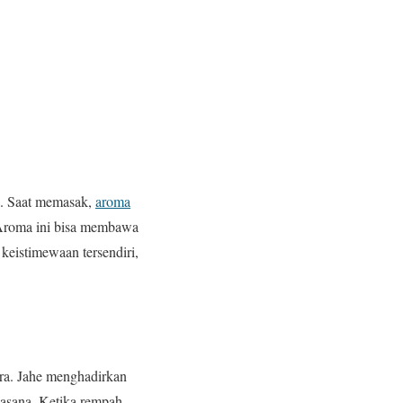
h. Saat memasak,
aroma
Aroma ini bisa membawa
keistimewaan tersendiri,
a. Jahe menghadirkan
asana. Ketika rempah-