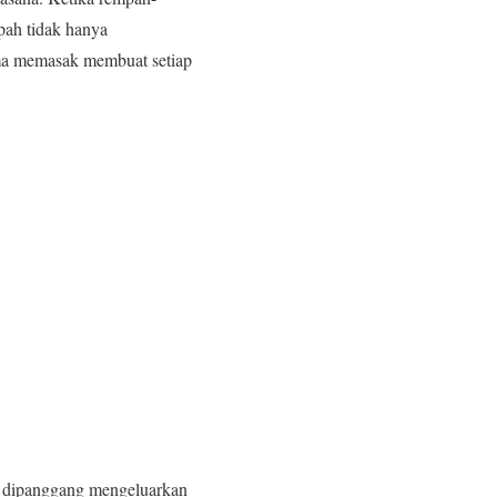
pah tidak hanya
ama memasak membuat setiap
 dipanggang mengeluarkan