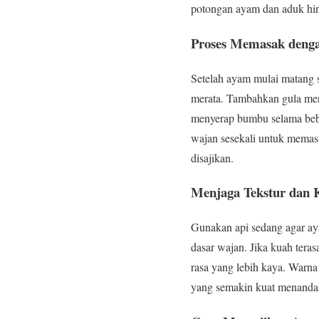
potongan ayam dan aduk hin
Proses Memasak denga
Setelah ayam mulai matang 
merata. Tambahkan gula mera
menyerap bumbu selama beb
wajan sesekali untuk memas
disajikan.
Menjaga Tekstur dan
Gunakan api sedang agar ay
dasar wajan. Jika kuah tera
rasa yang lebih kaya. Warn
yang semakin kuat menandak