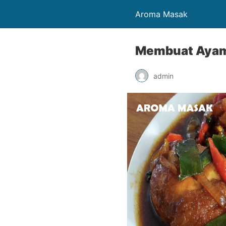
Aroma Masak
Membuat Ayam
admin