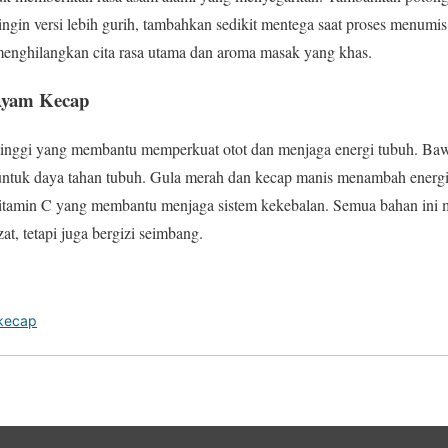
ingin versi lebih gurih, tambahkan sedikit mentega saat proses menumis
enghilangkan cita rasa utama dan aroma masak yang khas.
 Ayam Kecap
inggi yang membantu memperkuat otot dan menjaga energi tubuh. Baw
 untuk daya tahan tubuh. Gula merah dan kecap manis menambah energi 
itamin C yang membantu menjaga sistem kekebalan. Semua bahan ini
t, tetapi juga bergizi seimbang.
kecap