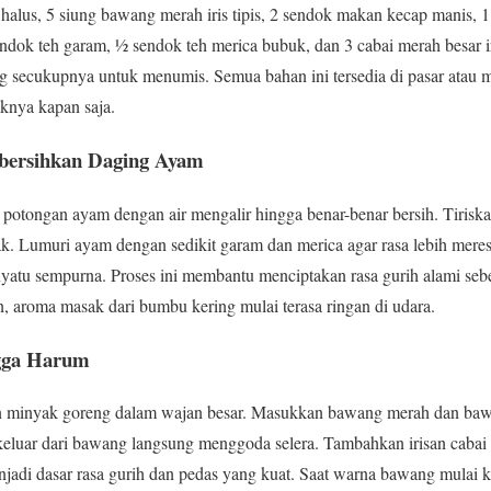
halus, 5 siung bawang merah iris tipis, 2 sendok makan kecap manis, 
ndok teh garam, ½ sendok teh merica bubuk, dan 3 cabai merah besar 
ng secukupnya untuk menumis. Semua bahan ini tersedia di pasar atau m
knya kapan saja.
ersihkan Daging Ayam
potongan ayam dengan air mengalir hingga benar-benar bersih. Tiriska
 Lumuri ayam dengan sedikit garam dan merica agar rasa lebih mere
yatu sempurna. Proses ini membantu menciptakan rasa gurih alami se
, aroma masak dari bumbu kering mulai terasa ringan di udara.
gga Harum
 minyak goreng dalam wajan besar. Masukkan bawang merah dan bawan
luar dari bawang langsung menggoda selera. Tambahkan irisan cabai
njadi dasar rasa gurih dan pedas yang kuat. Saat warna bawang mulai