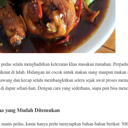
edas selalu menghadirkan kelezatan khas masakan rumahan. Perpaduan
nikmat di lidah. Hidangan ini cocok untuk makan siang maupun makan
bawang dan kecap selalu membangkitkan selera sejak awal proses memas
 dapur sehari-hari. Dengan cara yang sederhana, siapa pun bisa menci
na yang Mudah Ditemukan
anis pedas, kamu hanya perlu menyiapkan bahan-bahan berikut: 500