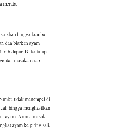
a merata.
 perlahan hingga bumbu
jan dan biarkan ayam
uruh dapur. Buka tutup
ental, masakan siap
 bumbu tidak menempel di
p kuah hingga menghasilkan
ngan ayam. Aroma masak
gkat ayam ke piring saji.