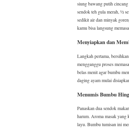
siung bawang putih cincang 
sendok teh gula merah, ½ se
sedikit air dan minyak gore
kamu bisa langsung memasa
Menyiapkan dan Memb
Langkah pertama, bersihkan 
mengganggu proses memasak.
belas menit agar bumbu men
daging ayam mulai disiapkan
Menumis Bumbu Hin
Panaskan dua sendok makan
harum. Aroma masak yang ke
layu. Bumbu tumisan ini me