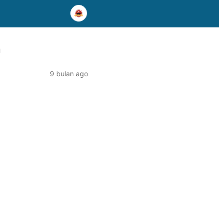
a
9 bulan ago