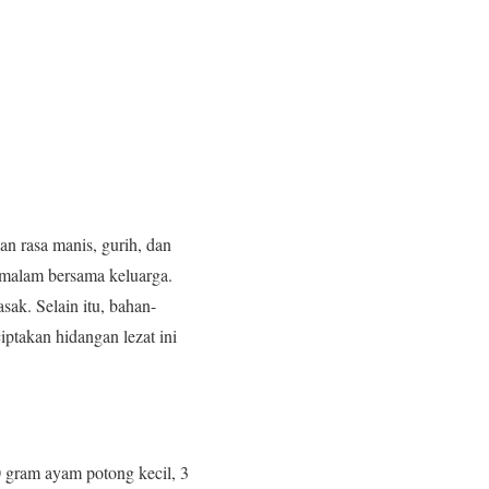
 rasa manis, gurih, dan
 malam bersama keluarga.
ak. Selain itu, bahan-
ptakan hidangan lezat ini
 gram ayam potong kecil, 3