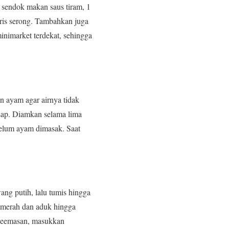
1 sendok makan saus tiram, 1
iris serong. Tambahkan juga
inimarket terdekat, sehingga
n ayam agar airnya tidak
sap. Diamkan selama lima
belum ayam dimasak. Saat
g putih, lalu tumis hingga
 merah dan aduk hingga
 keemasan, masukkan