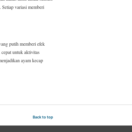
. Setiap variasi memberi
ang putih memberi efek
cepat untuk aktivitas
 menjadikan ayam kecap
Back to top