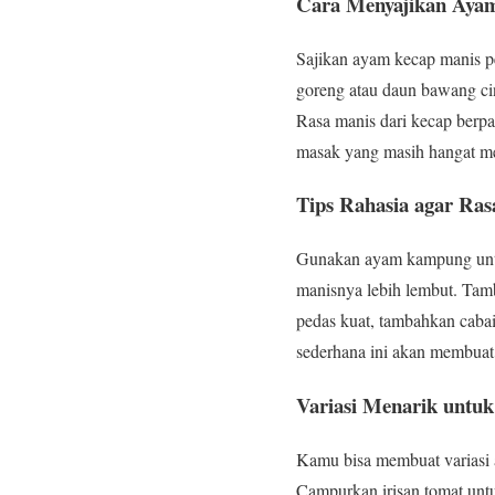
Cara Menyajikan Aya
Sajikan ayam kecap manis pe
goreng atau daun bawang ci
Rasa manis dari kecap berp
masak yang masih hangat me
Tips Rahasia agar Ra
Gunakan ayam kampung untuk 
manisnya lebih lembut. Tamb
pedas kuat, tambahkan caba
sederhana ini akan membuat 
Variasi Menarik untu
Kamu bisa membuat variasi 
Campurkan irisan tomat unt