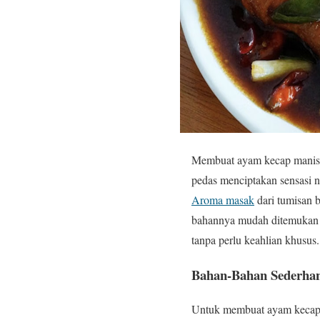
Membuat ayam kecap manis p
pedas menciptakan sensasi 
Aroma masak
dari tumisan 
bahannya mudah ditemukan di
tanpa perlu keahlian khusus.
Bahan-Bahan Sederha
Untuk membuat ayam kecap m