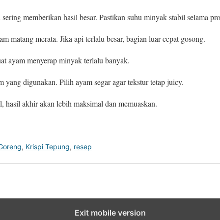
 sering memberikan hasil besar. Pastikan suhu minyak stabil selama p
m matang merata. Jika api terlalu besar, bagian luar cepat gosong.
uat ayam menyerap minyak terlalu banyak.
m yang digunakan. Pilih ayam segar agar tekstur tetap juicy.
l, hasil akhir akan lebih maksimal dan memuaskan.
Goreng
,
Krispi Tepung
,
resep
Exit mobile version