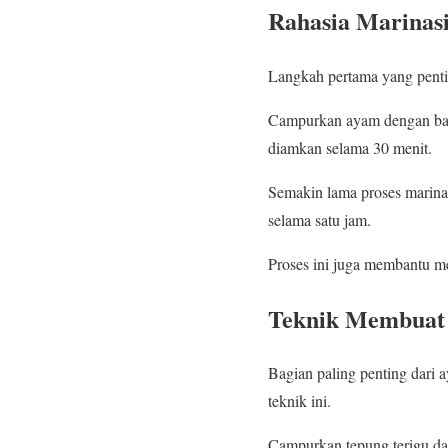
Rahasia Marinas
Langkah pertama yang penti
Campurkan ayam dengan bawa
diamkan selama 30 menit.
Semakin lama proses marina
selama satu jam.
Proses ini juga membantu m
Teknik Membuat 
Bagian paling penting dari 
teknik ini.
Campurkan tepung terigu da