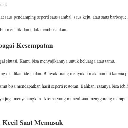
uat.
at saus pendamping seperti saus sambal, saus keju, atau saus barbeque.
ebih menarik dan tidak membosankan.
bagai Kesempatan
ai situasi. Kamu bisa menyajikannya untuk keluarga atau tamu.
ing dijadikan ide jualan. Banyak orang menyukai makanan ini karena pra
mu bisa mendapatkan hasil seperti restoran. Bahkan, rasanya bisa lebih 
knya juga menyenangkan. Aroma yang muncul saat menggoreng mampu 
l Kecil Saat Memasak