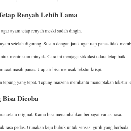
Tetap Renyah Lebih Lama
 agar ayam tetap renyah meski sudah dingin.
yam setelah digoreng. Susun dengan jarak agar uap panas tidak memb
tuk meniriskan minyak. Cara ini menjaga sirkulasi udara tetap baik.
 saat masih panas. Uap air bisa merusak tekstur krispi.
n tepung yang tepat. Tepung maizena membantu menciptakan tekstur le
g Bisa Dicoba
rus selalu original. Kamu bisa menambahkan berbagai variasi rasa.
k rasa pedas. Gunakan keju bubuk untuk sensasi gurih yang berbeda