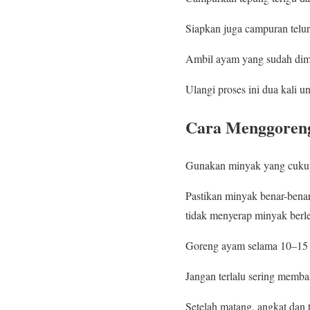
Siapkan juga campuran telur 
Ambil ayam yang sudah dimar
Ulangi proses ini dua kali 
Cara Menggoreng
Gunakan minyak yang cukup
Pastikan minyak benar-bena
tidak menyerap minyak berle
Goreng ayam selama 10–15 m
Jangan terlalu sering membal
Setelah matang, angkat dan t