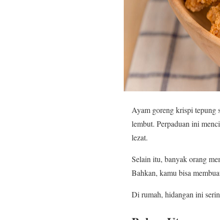
Ayam goreng krispi tepung s
lembut. Perpaduan ini menc
lezat.
Selain itu, banyak orang m
Bahkan, kamu bisa membuat
Di rumah, hidangan ini ser