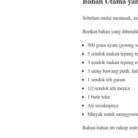
Bahan Utama yan
Sebelum mulai memasak, sia
Berikut bahan yang dibutuh
500 gram ayam (potong se
5 sendok makan tepung te
3 sendok makan tepung m
3 siung bawang putih, ha
1 sendok teh garam
1/2 sendok teh merica
1 butir telur
Air secukupnya
Minyak untuk menggore
Bahan-bahan ini cukup seder