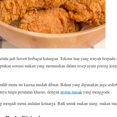
elalu jadi favorit berbagai kalangan. Tekstur luar yang renyah berpa
iptakan sensasi makan yang memuaskan dalam resep ayam goreng krispi
emilih menu ini karena mudah dibuat. Bahan yang digunakan juga sede
nya tanpa peralatan khusus, dengan
aroma masak
yang menggoda.
ing menjadi menu andalan keluarga. Baik untuk makan siang, makan ma