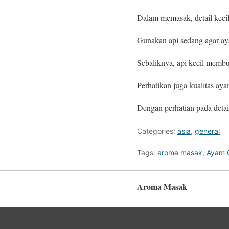
Dalam memasak, detail kecil
Gunakan api sedang agar aya
Sebaliknya, api kecil memb
Perhatikan juga kualitas aya
Dengan perhatian pada detai
Categories:
asia
,
general
Tags:
aroma masak
,
Ayam 
Aroma Masak