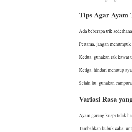
Tips Agar Ayam 
Ada beberapa trik sederhana
Pertama, jangan menumpuk a
Kedua, gunakan rak kawat un
Ketiga, hindari menutup ayam
Selain itu, gunakan campura
Variasi Rasa yan
Ayam goreng krispi tidak ha
Tambahkan bubuk cabai untu