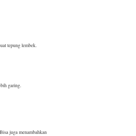
uat tepung lembek.
bih garing.
. Bisa juga menambahkan