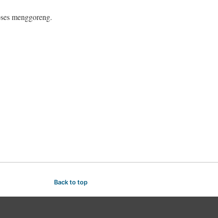
roses menggoreng.
Back to top