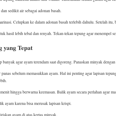
dan sedikit air sebagai adonan basah.
inasi. Celupkan ke dalam adonan basah terlebih dahulu. Setelah itu, 
untuk hasil lebih tebal dan renyah. Tekan-tekan tepung agar menempel s
 yang Tepat
 banyak agar ayam terendam saat digoreng. Panaskan minyak dengan 
r panas sebelum memasukkan ayam. Hal ini penting agar lapisan tepu
bih.
enit hingga berwarna keemasan. Balik ayam secara perlahan agar ma
ik ayam karena bisa merusak lapisan krispi.
iriskan ayam di atas kertas minyak.