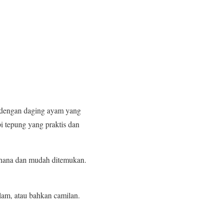
du dengan daging ayam yang
 tepung yang praktis dan
rhana dan mudah ditemukan.
lam, atau bahkan camilan.