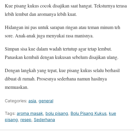
Kue pisang kukus cocok disajikan saat hangat. Teksturnya terasa
lebih lembut dan aromanya lebih kuat.
Hidangan ini pas untuk sarapan ringan atau teman minum teh
sore. Anak-anak juga menyukai rasa manisnya.
Simpan sisa kue dalam wadah tertutup agar tetap lembut.
Panaskan kembali dengan kukusan sebelum disajikan ulang.
Dengan langkah yang tepat, kue pisang kukus selalu berhasil
dibuat di rumah. Prosesnya sederhana namun hasilnya
memuaskan.
Categories:
asia
,
general
Tags:
aroma masak
,
bolu pisang
,
Bolu Pisang Kukus
,
kue
pisang
,
resep
,
Sederhana