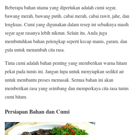
Beberapa bahan utama yang diperlukan adalah cumi segar,
bawang merah, bawang putih, cabai merah, cabai rawit, jahe, dan
lengkuas. Cumi yang digunakan dalam resep ini sebaiknya masih
segar agar rasanya lebih nikmat. Selain itu, Anda juga
membutuhkan bahan pelengkap seperti kecap manis, garam, dan
gula untuk menambah cita rasa.
Tinta cumi adalah bahan penting yang memberikan warna hitam
pekat pada tumis ini. Jangan lupa untuk menyiapkan sedikit air
untuk membantu proses memasak. Semua bahan ini akan
memberikan rasa yang seimbang dan memperkaya cita rasa tumis
cumi hitam.
Persiapan Bahan dan Cumi