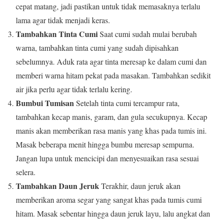
cepat matang, jadi pastikan untuk tidak memasaknya terlalu
lama agar tidak menjadi keras.
Tambahkan Tinta Cumi
Saat cumi sudah mulai berubah
warna, tambahkan tinta cumi yang sudah dipisahkan
sebelumnya. Aduk rata agar tinta meresap ke dalam cumi dan
memberi warna hitam pekat pada masakan. Tambahkan sedikit
air jika perlu agar tidak terlalu kering.
Bumbui Tumisan
Setelah tinta cumi tercampur rata,
tambahkan kecap manis, garam, dan gula secukupnya. Kecap
manis akan memberikan rasa manis yang khas pada tumis ini.
Masak beberapa menit hingga bumbu meresap sempurna.
Jangan lupa untuk mencicipi dan menyesuaikan rasa sesuai
selera.
Tambahkan Daun Jeruk
Terakhir, daun jeruk akan
memberikan aroma segar yang sangat khas pada tumis cumi
hitam. Masak sebentar hingga daun jeruk layu, lalu angkat dan