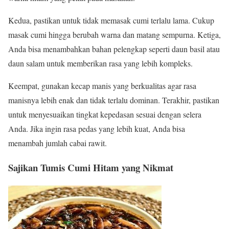
Kedua, pastikan untuk tidak memasak cumi terlalu lama. Cukup
masak cumi hingga berubah warna dan matang sempurna. Ketiga,
Anda bisa menambahkan bahan pelengkap seperti daun basil atau
daun salam untuk memberikan rasa yang lebih kompleks.
Keempat, gunakan kecap manis yang berkualitas agar rasa
manisnya lebih enak dan tidak terlalu dominan. Terakhir, pastikan
untuk menyesuaikan tingkat kepedasan sesuai dengan selera
Anda. Jika ingin rasa pedas yang lebih kuat, Anda bisa
menambah jumlah cabai rawit.
Sajikan Tumis Cumi Hitam yang Nikmat