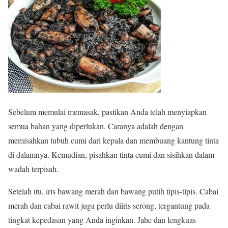
Sebelum memulai memasak, pastikan Anda telah menyiapkan
semua bahan yang diperlukan. Caranya adalah dengan
memisahkan tubuh cumi dari kepala dan membuang kantung tinta
di dalamnya. Kemudian, pisahkan tinta cumi dan sisihkan dalam
wadah terpisah.
Setelah itu, iris bawang merah dan bawang putih tipis-tipis. Cabai
merah dan cabai rawit juga perlu diiris serong, tergantung pada
tingkat kepedasan yang Anda inginkan. Jahe dan lengkuas