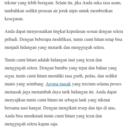
tekstur yang lebih beragam. Selain itu, jika Anda suka rasa asam,
tambahkan sedikit perasan air jeruk nipis untuk memberikan
kesegaran.
Anda dapat menyesuaikan tingkat kepedasan sesuai dengan selera
pribadi. Dengan beberapa modifikasi, tumis cumi hitam tetap bisa
menjadi hidangan yang menarik dan menggugah selera.
Tumis cumi hitam adalah hidangan laut yang lezat dan
menggugah selera. Dengan bumbu yang tepat dan bahan yang
segar, tumis cumi hitam memiliki rasa gurih, pedas, dan sedikit
manis yang seimbang.
Aroma masak
yang tercium selama proses
memasak juga menambah daya tarik hidangan ini. Anda dapat
menyajikan tumis cumi hitam ini sebagai lauk yang nikmat
bersama nasi hangat. Dengan mengikuti resep dan tips di atas,
Anda bisa menikmati tumis cumi hitam yang lezat dan
menggugah selera kapan saja.