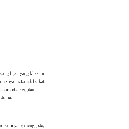
cang hijau yang khas ini
ritasnya melonjak berkat
lam setiap gigitan.
 dunia.
achio krim yang menggoda,