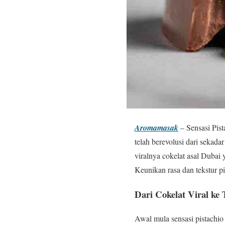
Aromamasak
– Sensasi Pist
telah berevolusi dari sekad
viralnya cokelat asal Dubai
Keunikan rasa dan tekstur pi
Dari Cokelat Viral ke 
Awal mula sensasi pistachio 