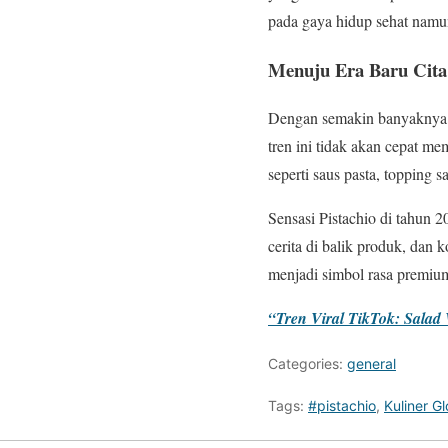
pada gaya hidup sehat namu
Menuju Era Baru Cita
Dengan semakin banyaknya r
tren ini tidak akan cepat m
seperti saus pasta, topping
Sensasi Pistachio di tahun 2
cerita di balik produk, dan
menjadi simbol rasa premi
“Tren Viral TikTok: Salad 
Categories:
general
Tags:
#pistachio
,
Kuliner Gl