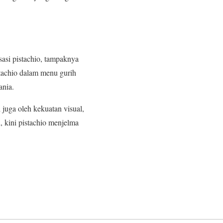
si pistachio, tampaknya
stachio dalam menu gurih
ania.
 juga oleh kekuatan visual,
, kini pistachio menjelma