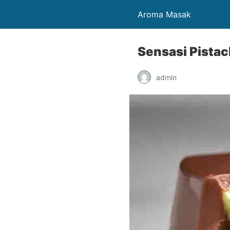
Aroma Masak
Sensasi Pista
admin