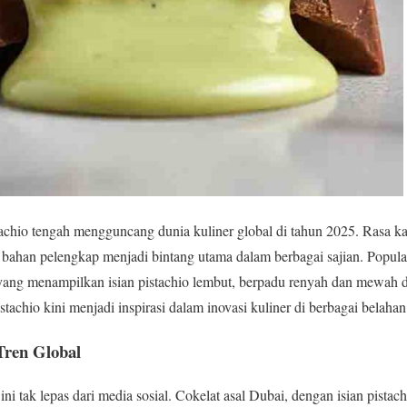
achio tengah mengguncang dunia kuliner global di tahun 2025. Rasa ka
ar bahan pelengkap menjadi bintang utama dalam berbagai sajian. Popula
 yang menampilkan isian pistachio lembut, berpadu renyah dan mewah da
stachio kini menjadi inspirasi dalam inovasi kuliner di berbagai belahan
Tren Global
ini tak lepas dari media sosial. Cokelat asal Dubai, dengan isian pist