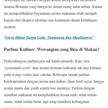
nuansa Belanda yang hangat ke dalam ruang tamu urban. Semua
ini memperlihatkan bagaimana aroma makanan telah menjadi
bagian dari ekspresi identitas dan keintiman dalam kehidupan
modern.
“Gaya Hidup Tanpa Gula: Tantangan dan Manfaatnya”
Parfum Kuliner: Wewangian yang Bisa di Makan?
Perkembangan parfum pun tak kalah menarik. Kini, tren
“gourmand scent” atau aroma bertema makanan tak lagi terbatas
pada wangi vanila atau cokelat. Beberapa rumah parfum
bereksperimen dengan aroma nasi kukus, daun basil segar, hingga
aroma manis dan gurih seperti kue mentega. Parfum dengan
sentuhan makanan ini menghadirkan kesan unik: tidak terlalu
manis, tidak terlalu berat, tapi tetap memberi kehangatan