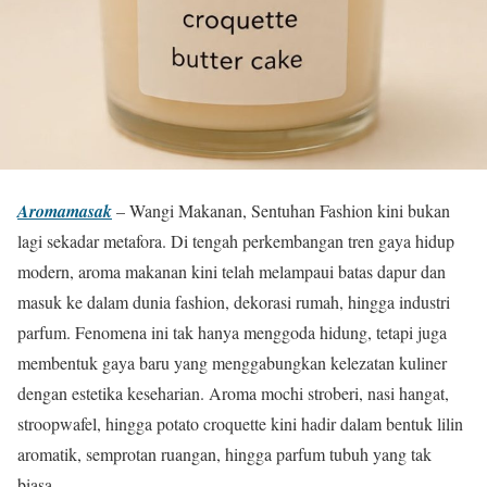
Aromamasak
– Wangi Makanan, Sentuhan Fashion kini bukan
lagi sekadar metafora. Di tengah perkembangan tren gaya hidup
modern, aroma makanan kini telah melampaui batas dapur dan
masuk ke dalam dunia fashion, dekorasi rumah, hingga industri
parfum. Fenomena ini tak hanya menggoda hidung, tetapi juga
membentuk gaya baru yang menggabungkan kelezatan kuliner
dengan estetika keseharian. Aroma mochi stroberi, nasi hangat,
stroopwafel, hingga potato croquette kini hadir dalam bentuk lilin
aromatik, semprotan ruangan, hingga parfum tubuh yang tak
biasa.