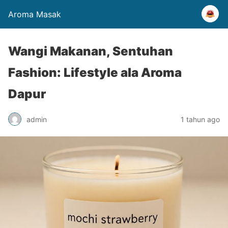
Aroma Masak
Wangi Makanan, Sentuhan
Fashion: Lifestyle ala Aroma
Dapur
admin
1 tahun ago