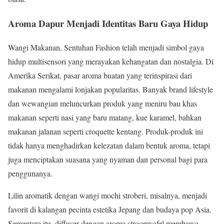
Aroma Dapur Menjadi Identitas Baru Gaya Hidup
Wangi Makanan, Sentuhan Fashion telah menjadi simbol gaya
hidup multisensori yang merayakan kehangatan dan nostalgia. Di
Amerika Serikat, pasar aroma buatan yang terinspirasi dari
makanan mengalami lonjakan popularitas. Banyak brand lifestyle
dan wewangian meluncurkan produk yang meniru bau khas
makanan seperti nasi yang baru matang, kue karamel, bahkan
makanan jalanan seperti croquette kentang. Produk-produk ini
tidak hanya menghadirkan kelezatan dalam bentuk aroma, tetapi
juga menciptakan suasana yang nyaman dan personal bagi para
penggunanya.
Lilin aromatik dengan wangi mochi stroberi, misalnya, menjadi
favorit di kalangan pecinta estetika Jepang dan budaya pop Asia.
Sementara itu, diffuser dengan aroma stroopwafel membawa