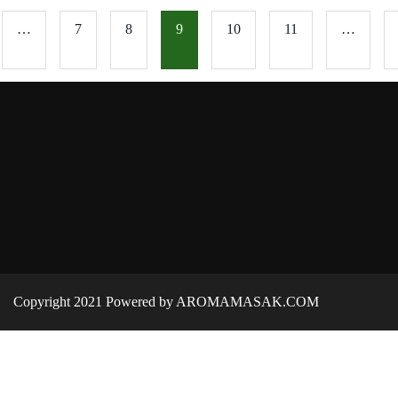
…
7
8
9
10
11
…
Copyright 2021 Powered by AROMAMASAK.COM