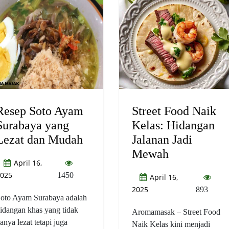
Resep Soto Ayam
Street Food Naik
Surabaya yang
Kelas: Hidangan
Lezat dan Mudah
Jalanan Jadi
Mewah
April 16,
025
1450
April 16,
2025
893
oto Ayam Surabaya adalah
idangan khas yang tidak
Aromamasak – Street Food
anya lezat tetapi juga
Naik Kelas kini menjadi