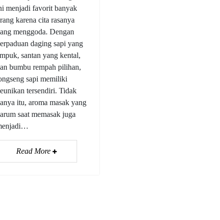
ni menjadi favorit banyak
rang karena cita rasanya
ang menggoda. Dengan
erpaduan daging sapi yang
mpuk, santan yang kental,
an bumbu rempah pilihan,
ongseng sapi memiliki
eunikan tersendiri. Tidak
anya itu, aroma masak yang
arum saat memasak juga
menjadi…
Read More