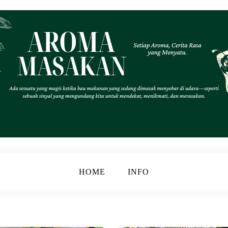
.
k
HOME
INFO