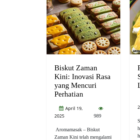
Biskut Zaman
Kini: Inovasi Rasa
yang Mencuri
Perhatian
2
April 19,
2025
989
S
h
Aromamasak – Biskut
h
Zaman Kini telah mengalami