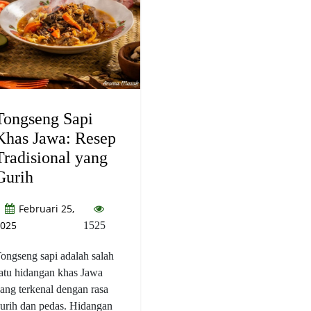
Tongseng Sapi
Khas Jawa: Resep
Tradisional yang
Gurih
Februari 25,
025
1525
ongseng sapi adalah salah
atu hidangan khas Jawa
ang terkenal dengan rasa
urih dan pedas. Hidangan