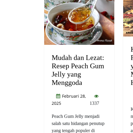
Mudah dan Lezat:
Resep Peach Gum
Jelly yang
Menggoda
Februari 28,
2025
1337
K
Peach Gum Jelly menjadi
m
salah satu hidangan penutup
p
yang tengah populer di
a