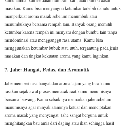
kamu tambahkan ke dalam tumisan, kari, atau bumbu dasar
masakan. Kamu bisa menyangrai ketumbar terlebih dahulu untuk
memperkuat aroma masak sebelum menumbuk atau
menumbuknya bersama rempah lain. Banyak orang memilih
ketumbar karena rempah ini menyatu dengan bumbu lain tanpa
mendominasi atau mengganggu rasa utama. Kamu bisa
menggunakan ketumbar bubuk atau utuh, tergantung pada jenis
masakan dan tingkat kekuatan aroma yang kamu inginkan.
7.
Jahe: Hangat, Pedas, dan Aromatik
Jahe memberi rasa hangat dan aroma tajam yang bisa kamu
rasakan sejak awal proses memasak saat kamu menumisnya
bersama bawang. Kamu sebaiknya memarkan jahe sebelum
menumisnya agar minyak alaminya keluar dan menciptakan
aroma masak yang menyengat. Jahe sangat berguna untuk
menghilangkan bau amis dari daging atau ikan sehingga hasil