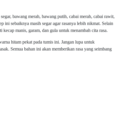
segar, bawang merah, bawang putih, cabai merah, cabai rawit,
p ini sebaiknya masih segar agar rasanya lebih nikmat. Selain
i kecap manis, garam, dan gula untuk menambah cita rasa.
arna hitam pekat pada tumis ini. Jangan lupa untuk
asak. Semua bahan ini akan memberikan rasa yang seimbang