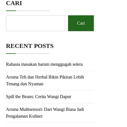
CARI
Cari
RECENT POSTS
Rahasia masakan harum menggugah selera
Aroma Teh dan Herbal Bikin Pikiran Lebih
Tenang dan Nyaman
Spill the Beans: Cerita Wangi Dapur
Aroma Multisensori: Dari Wangi Biasa Jadi
Pengalaman Kuliner