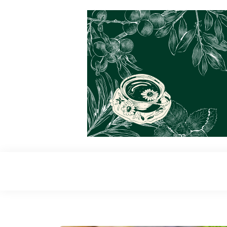
Skip
to
content
Setiap Aroma, Cerita Rasa yang Menyatu
Aroma Masa