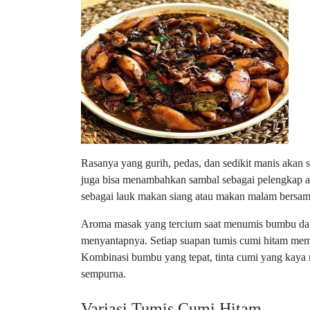
Rasanya yang gurih, pedas, dan sedikit manis akan 
juga bisa menambahkan sambal sebagai pelengkap aga
sebagai lauk makan siang atau makan malam bersam
Aroma masak yang tercium saat menumis bumbu dan
menyantapnya. Setiap suapan tumis cumi hitam mem
Kombinasi bumbu yang tepat, tinta cumi yang kaya 
sempurna.
Variasi Tumis Cumi Hitam