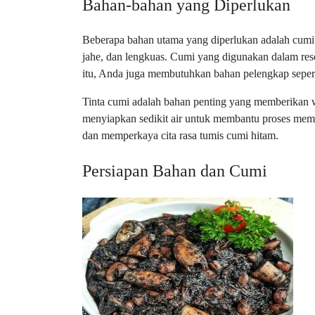
Bahan-bahan yang Diperlukan
Beberapa bahan utama yang diperlukan adalah cumi 
jahe, dan lengkuas. Cumi yang digunakan dalam rese
itu, Anda juga membutuhkan bahan pelengkap sepert
Tinta cumi adalah bahan penting yang memberikan w
menyiapkan sedikit air untuk membantu proses mem
dan memperkaya cita rasa tumis cumi hitam.
Persiapan Bahan dan Cumi