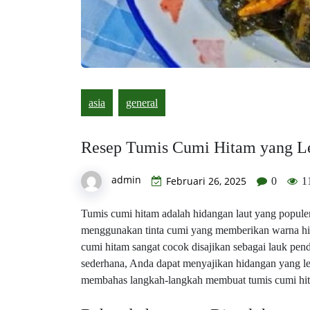
asia
general
Resep Tumis Cumi Hitam yang L
admin
Februari 26, 2025
0
1
Tumis cumi hitam adalah hidangan laut yang populer
menggunakan tinta cumi yang memberikan warna hi
cumi hitam sangat cocok disajikan sebagai lauk p
sederhana, Anda dapat menyajikan hidangan yang lez
membahas langkah-langkah membuat tumis cumi hi