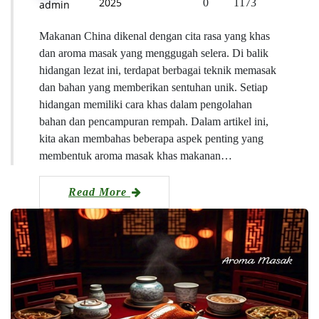
2025
0
1173
admin
Makanan China dikenal dengan cita rasa yang khas
dan aroma masak yang menggugah selera. Di balik
hidangan lezat ini, terdapat berbagai teknik memasak
dan bahan yang memberikan sentuhan unik. Setiap
hidangan memiliki cara khas dalam pengolahan
bahan dan pencampuran rempah. Dalam artikel ini,
kita akan membahas beberapa aspek penting yang
membentuk aroma masak khas makanan…
Read More