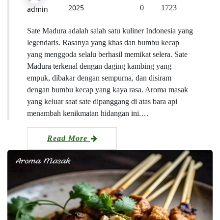
2025
0
1723
admin
Sate Madura adalah salah satu kuliner Indonesia yang
legendaris. Rasanya yang khas dan bumbu kecap
yang menggoda selalu berhasil memikat selera. Sate
Madura terkenal dengan daging kambing yang
empuk, dibakar dengan sempurna, dan disiram
dengan bumbu kecap yang kaya rasa. Aroma masak
yang keluar saat sate dipanggang di atas bara api
menambah kenikmatan hidangan ini.…
Read More