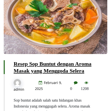
Resep Sop Buntut dengan Aroma
Masak yang Menggoda Selera
Februari 9,
2025
0
1208
admin
Sop buntut adalah salah satu hidangan khas
Indonesia yang menggugah selera. Aroma masak