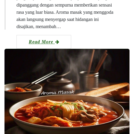
dipanggang dengan sempurna memberikan sensasi
rasa yang luar biasa. Aroma masak yang menggoda
akan langsung menyergap saat hidangan ini
disajikan, menambah…
Read More