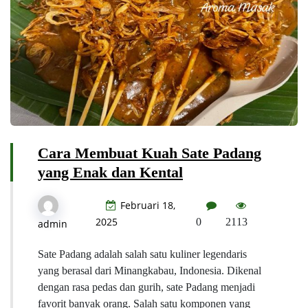
Cara Membuat Kuah Sate Padang
yang Enak dan Kental
Februari 18,
2025
0
2113
admin
Sate Padang adalah salah satu kuliner legendaris
yang berasal dari Minangkabau, Indonesia. Dikenal
dengan rasa pedas dan gurih, sate Padang menjadi
favorit banyak orang. Salah satu komponen yang