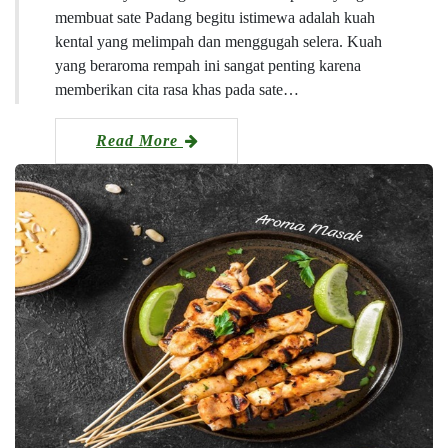
membuat sate Padang begitu istimewa adalah kuah
kental yang melimpah dan menggugah selera. Kuah
yang beraroma rempah ini sangat penting karena
memberikan cita rasa khas pada sate…
Read More