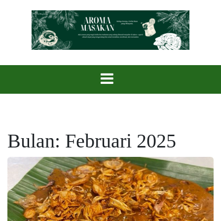
Skip
to
content
Setiap Aroma, Cerita Rasa yang Menyatu.
Aroma Masak
Bulan:
Februari 2025