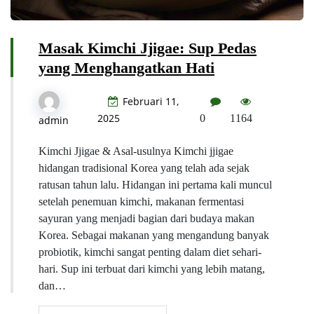
Masak Kimchi Jjigae: Sup Pedas
yang Menghangatkan Hati
Februari 11,
2025
0
1164
admin
Kimchi Jjigae & Asal-usulnya Kimchi jjigae
hidangan tradisional Korea yang telah ada sejak
ratusan tahun lalu. Hidangan ini pertama kali muncul
setelah penemuan kimchi, makanan fermentasi
sayuran yang menjadi bagian dari budaya makan
Korea. Sebagai makanan yang mengandung banyak
probiotik, kimchi sangat penting dalam diet sehari-
hari. Sup ini terbuat dari kimchi yang lebih matang,
dan…