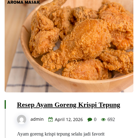
Resep Ayam Goreng Krispi Tepung
admin
April 12, 2026
0
692
Ayam goreng krispi tepung selalu jadi favorit