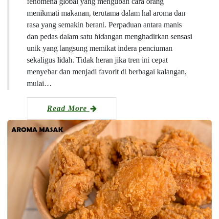
fenomena global yang mengubah cara orang
menikmati makanan, terutama dalam hal aroma dan
rasa yang semakin berani. Perpaduan antara manis
dan pedas dalam satu hidangan menghadirkan sensasi
unik yang langsung memikat indera penciuman
sekaligus lidah. Tidak heran jika tren ini cepat
menyebar dan menjadi favorit di berbagai kalangan,
mulai…
Read More