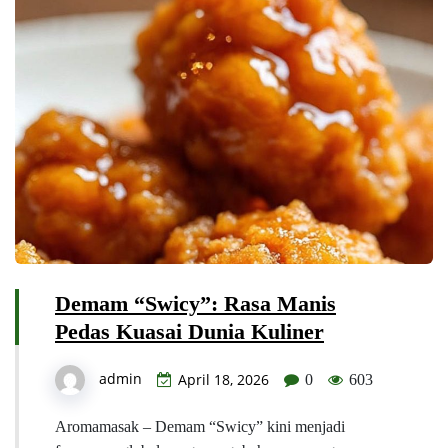
Demam “Swicy”: Rasa Manis
Pedas Kuasai Dunia Kuliner
admin
April 18, 2026
0
603
Aromamasak – Demam “Swicy” kini menjadi