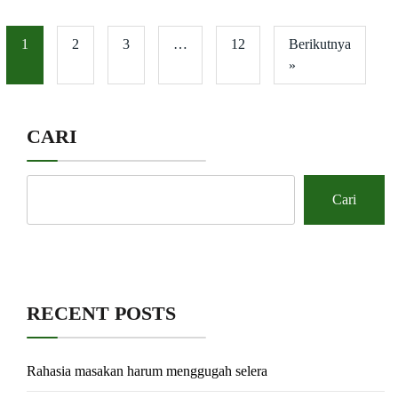
1
2
3
…
12
Berikutnya
»
CARI
Cari
RECENT POSTS
Rahasia masakan harum menggugah selera