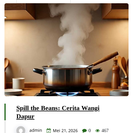
Spill the Beans: Cerita Wangi
Dapur
admin
Mei 21, 2026
0
467