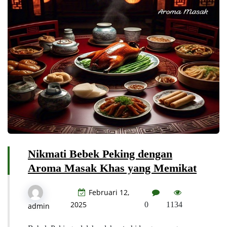
Nikmati Bebek Peking dengan
Aroma Masak Khas yang Memikat
Februari 12,
2025
0
1134
admin