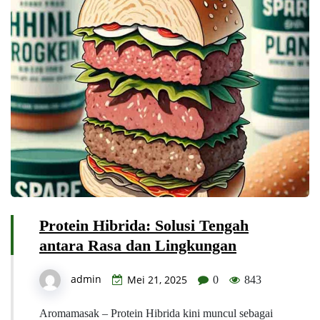
Protein Hibrida: Solusi Tengah
antara Rasa dan Lingkungan
admin
Mei 21, 2025
0
843
Aromamasak – Protein Hibrida kini muncul sebagai