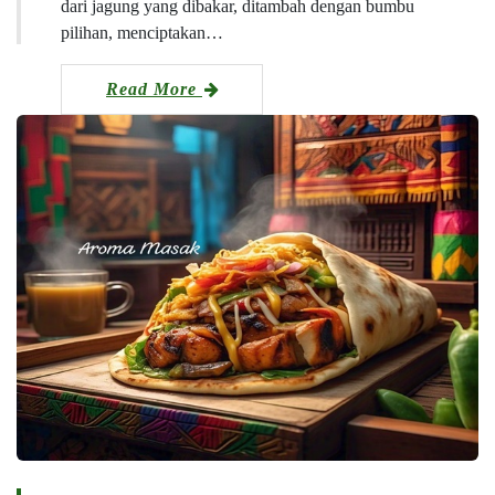
dari jagung yang dibakar, ditambah dengan bumbu
pilihan, menciptakan…
Read More