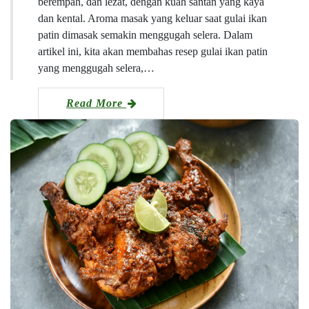
berempah, dan lezat, dengan kuah santan yang kaya
dan kental. Aroma masak yang keluar saat gulai ikan
patin dimasak semakin menggugah selera. Dalam
artikel ini, kita akan membahas resep gulai ikan patin
yang menggugah selera,…
Read More