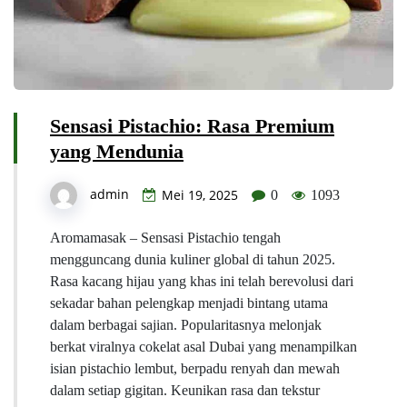
Sensasi Pistachio: Rasa Premium
yang Mendunia
admin
Mei 19, 2025
0
1093
Aromamasak – Sensasi Pistachio tengah
mengguncang dunia kuliner global di tahun 2025.
Rasa kacang hijau yang khas ini telah berevolusi dari
sekadar bahan pelengkap menjadi bintang utama
dalam berbagai sajian. Popularitasnya melonjak
berkat viralnya cokelat asal Dubai yang menampilkan
isian pistachio lembut, berpadu renyah dan mewah
dalam setiap gigitan. Keunikan rasa dan tekstur