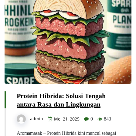
Protein Hibrida: Solusi Tengah
antara Rasa dan Lingkungan
admin
Mei 21, 2025
0
843
Aromamasak – Protein Hibrida kini muncul sebagai