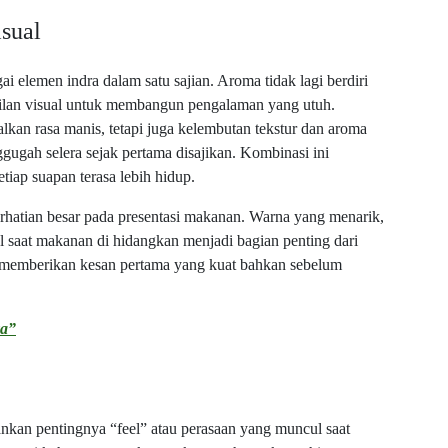
sual
elemen indra dalam satu sajian. Aroma tidak lagi berdiri
mpilan visual untuk membangun pengalaman yang utuh.
lkan rasa manis, tetapi juga kelembutan tekstur dan aroma
gugah selera sejak pertama disajikan. Kombinasi ini
iap suapan terasa lebih hidup.
erhatian besar pada presentasi makanan. Warna yang menarik,
ul saat makanan di hidangkan menjadi bagian penting dari
k memberikan kesan pertama yang kuat bahkan sebelum
ya”
nkan pentingnya “feel” atau perasaan yang muncul saat