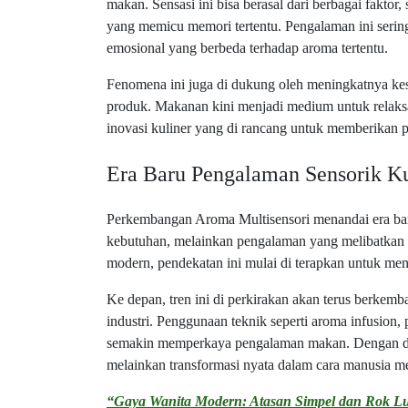
makan. Sensasi ini bisa berasal dari berbagai fakto
yang memicu memori tertentu. Pengalaman ini sering 
emosional yang berbeda terhadap aroma tertentu.
Fenomena ini juga di dukung oleh meningkatnya ke
produk. Makanan kini menjadi medium untuk relaksas
inovasi kuliner yang di rancang untuk memberikan 
Era Baru Pengalaman Sensorik Ku
Perkembangan Aroma Multisensori menandai era baru
kebutuhan, melainkan pengalaman yang melibatkan sel
modern, pendekatan ini mulai di terapkan untuk men
Ke depan, tren ini di perkirakan akan terus berkemba
industri. Penggunaan teknik seperti aroma infusion, 
semakin memperkaya pengalaman makan. Dengan dem
melainkan transformasi nyata dalam cara manusia me
“Gaya Wanita Modern: Atasan Simpel dan Rok Lu