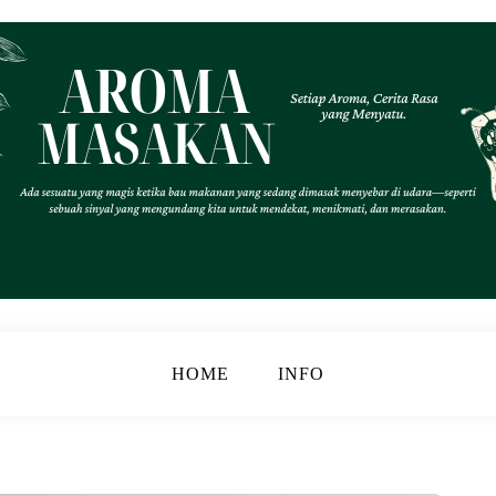
.
k
HOME
INFO