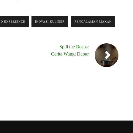
OD EXPERIENCE
INOVASI KULINER
PENGALAMAN MAKAN
Spill the Beans:
Cerita Wangi Dapur