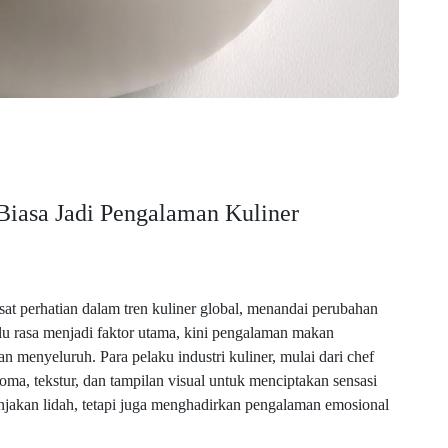
Biasa Jadi Pengalaman Kuliner
sat perhatian dalam tren kuliner global, menandai perubahan
lu rasa menjadi faktor utama, kini pengalaman makan
 menyeluruh. Para pelaku industri kuliner, mulai dari chef
a, tekstur, dan tampilan visual untuk menciptakan sensasi
njakan lidah, tetapi juga menghadirkan pengalaman emosional