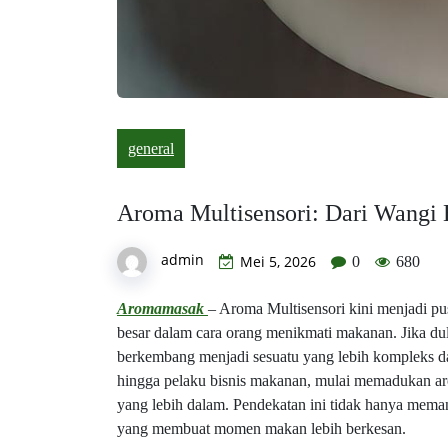
general
Aroma Multisensori: Dari Wangi 
admin
Mei 5, 2026
0
680
Aromamasak
– Aroma Multisensori kini menjadi pu
besar dalam cara orang menikmati makanan. Jika du
berkembang menjadi sesuatu yang lebih kompleks dan
hingga pelaku bisnis makanan, mulai memadukan arom
yang lebih dalam. Pendekatan ini tidak hanya mema
yang membuat momen makan lebih berkesan.