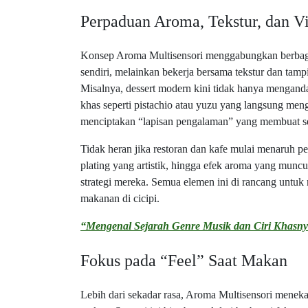
Perpaduan Aroma, Tekstur, dan Vi
Konsep Aroma Multisensori menggabungkan berbagai 
sendiri, melainkan bekerja bersama tekstur dan ta
Misalnya, dessert modern kini tidak hanya menganda
khas seperti pistachio atau yuzu yang langsung meng
menciptakan “lapisan pengalaman” yang membuat set
Tidak heran jika restoran dan kafe mulai menaruh p
plating yang artistik, hingga efek aroma yang munc
strategi mereka. Semua elemen ini di rancang untu
makanan di cicipi.
“Mengenal Sejarah Genre Musik dan Ciri Khasn
Fokus pada “Feel” Saat Makan
Lebih dari sekadar rasa, Aroma Multisensori meneka