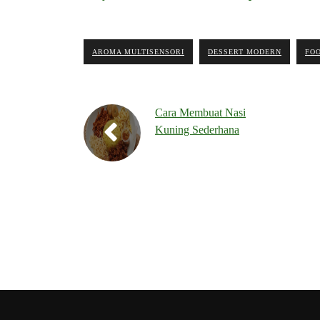
AROMA MULTISENSORI
DESSERT MODERN
FO
Cara Membuat Nasi
Kuning Sederhana