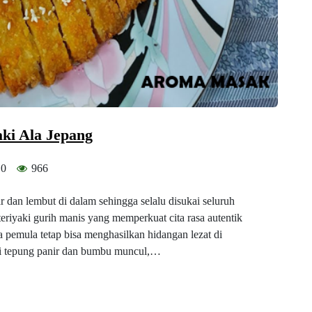
ki Ala Jepang
0
966
 dan lembut di dalam sehingga selalu disukai seluruh
eriyaki gurih manis yang memperkuat cita rasa autentik
a pemula tetap bisa menghasilkan hidangan lezat di
i tepung panir dan bumbu muncul,…