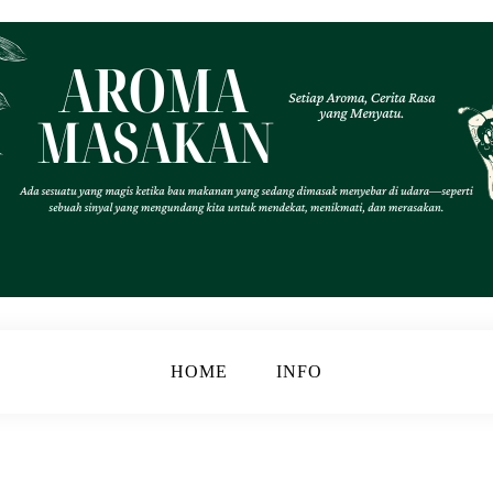
.
k
HOME
INFO