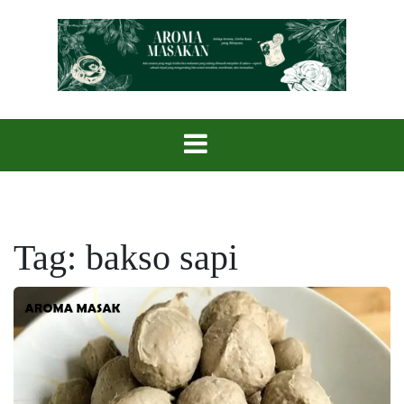
Skip
to
content
Setiap Aroma, Cerita Rasa yang Menyatu.
Aroma Masak
Tag:
bakso sapi