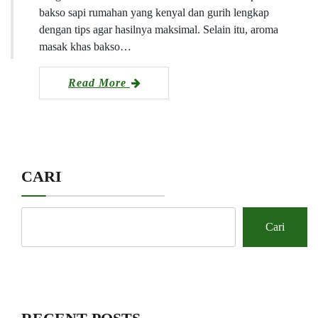
bakso sapi rumahan yang kenyal dan gurih lengkap
dengan tips agar hasilnya maksimal. Selain itu, aroma
masak khas bakso…
Read More
CARI
Cari