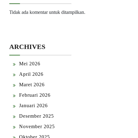
Tidak ada komentar untuk ditampilkan.
ARCHIVES
Mei 2026
April 2026
Maret 2026
Februari 2026
Januari 2026
Desember 2025
November 2025
Oktober 2025