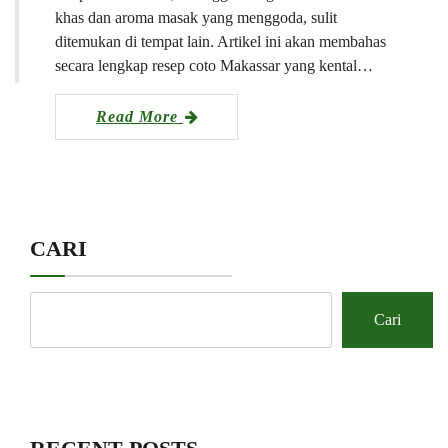
khas dan aroma masak yang menggoda, sulit
ditemukan di tempat lain. Artikel ini akan membahas
secara lengkap resep coto Makassar yang kental…
Read More
CARI
Cari