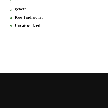
asia
general
Kue Tradisional
Uncategorized