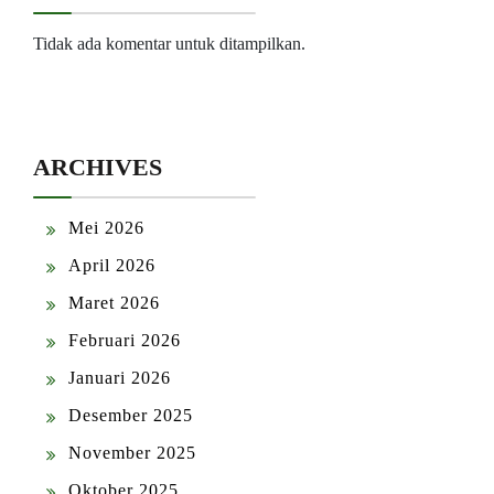
Tidak ada komentar untuk ditampilkan.
ARCHIVES
Mei 2026
April 2026
Maret 2026
Februari 2026
Januari 2026
Desember 2025
November 2025
Oktober 2025