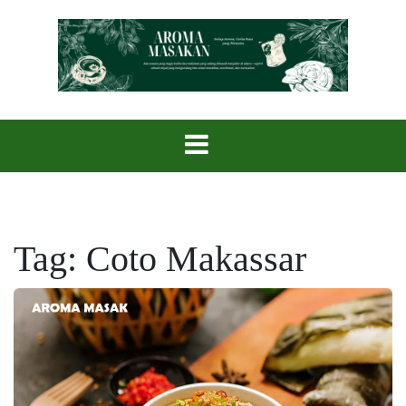
Skip
to
content
Setiap Aroma, Cerita Rasa yang Menyatu.
Aroma Masak
Tag:
Coto Makassar