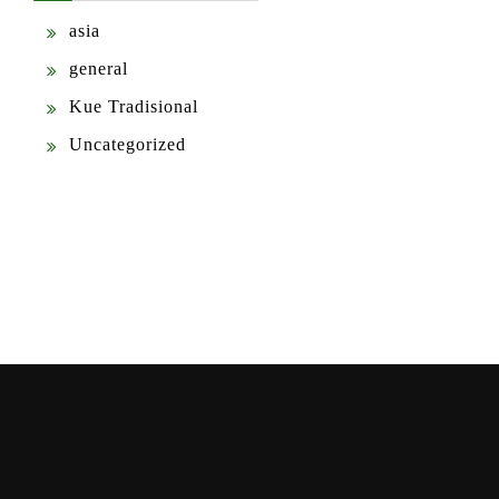
asia
general
Kue Tradisional
Uncategorized