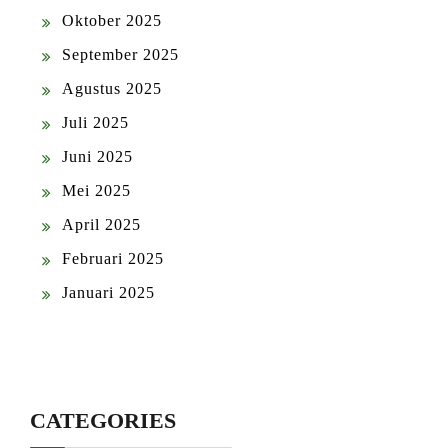
Oktober 2025
September 2025
Agustus 2025
Juli 2025
Juni 2025
Mei 2025
April 2025
Februari 2025
Januari 2025
CATEGORIES