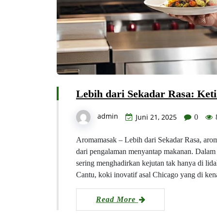
Lebih dari Sekadar Rasa: Ke
admin
Juni 21, 2025
0
Aromamasak – Lebih dari Sekadar Rasa, aroma
dari pengalaman menyantap makanan. Dalam d
sering menghadirkan kejutan tak hanya di lida
Cantu, koki inovatif asal Chicago yang di k
Read More