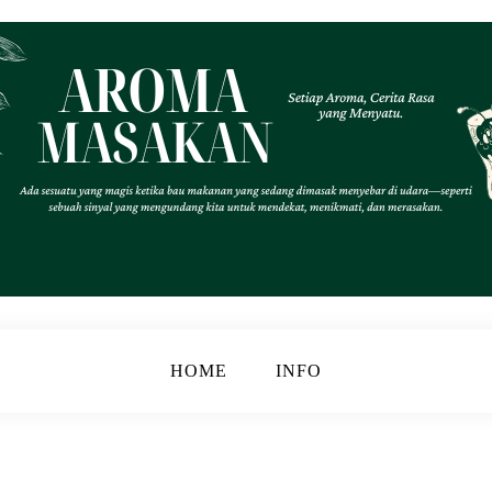
.
k
HOME
INFO