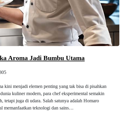
tika Aroma Jadi Bumbu Utama
805
 kini menjadi elemen penting yang tak bisa di pisahkan
unia kuliner modern, para chef eksperimental semakin
h, tetapi juga di udara. Salah satunya adalah Homaro
enal memanfaatkan teknologi dan sains…