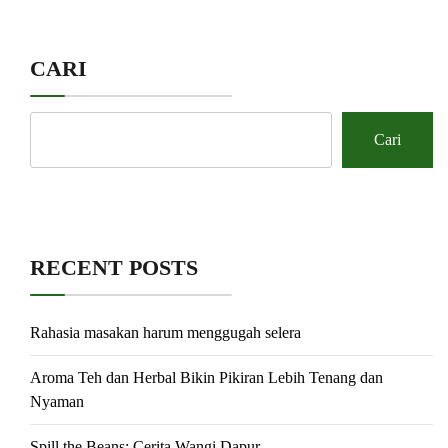
CARI
Cari
RECENT POSTS
Rahasia masakan harum menggugah selera
Aroma Teh dan Herbal Bikin Pikiran Lebih Tenang dan
Nyaman
Spill the Beans: Cerita Wangi Dapur