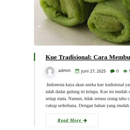
Kue Tradisional: Cara Membu
admin
Juni 27, 2025
0
.Indonesia kaya akan aneka kue tradisional y
ialah dadar gulung isi kelapa. Kue ini mudah 
setiap mata. Namun, tidak semua orang tahu 
cukup sederhana. Dengan bahan yang mudah d
Read More