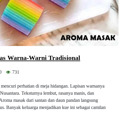
as Warna-Warni Tradisional
0
731
lu mencuri perhatian di meja hidangan. Lapisan warnanya
Nusantara. Teksturnya lembut, rasanya manis, dan
 Aroma masak dari santan dan daun pandan langsung
us. Banyak keluarga menjadikan kue ini sebagai camilan