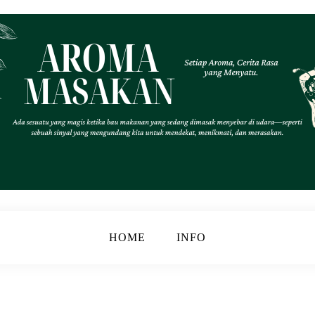
.
k
HOME
INFO