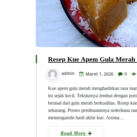
Resep Kue Apem Gula Merah T
admin
Maret 1, 2026
0
Kue apem gula merah menghadirkan rasa mani
ini sejak kecil. Teksturnya lembut dengan por
berasal dari gula merah berkualitas. Resep ku
sekarang. Proses pembuatannya sederhana na
memengaruhi hasil akhir kue. Aroma…
Read More