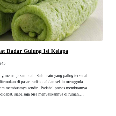
at Dadar Gulung Isi Kelapa
945
ang memanjakan lidah. Salah satu yang paling terkenal
ditemukan di pasar tradisional dan selalu menggoda
cara membuatnya sendiri. Padahal proses membuatnya
idapat, siapa saja bisa menyajikannya di rumah.…