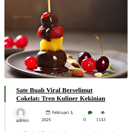
Sate Buah Viral Berselimut
Cokelat: Tren Kuliner Kekinian
Februari 3,
2025
0
1143
admin