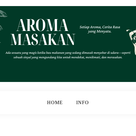
.
k
HOME
INFO