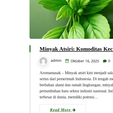
Minyak Atsiri: Komoditas Kec
admin
Oktober 16, 2025
0
Aromamasak – Minyak atsiri kini menjadi sal
serius dari pemerintah Indonesia. Di tengah
berbahan alami dan ramah lingkungan, minyak
pertumbuhan baru sektor industri nasional. Ind
terbesar di dunia, memiliki potensi…
Read More