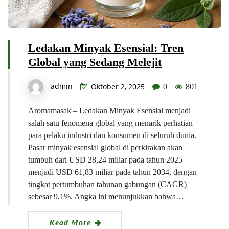
Ledakan Minyak Esensial: Tren
Global yang Sedang Melejit
admin
Oktober 2, 2025
0
801
Aromamasak – Ledakan Minyak Esensial menjadi
salah satu fenomena global yang menarik perhatian
para pelaku industri dan konsumen di seluruh dunia.
Pasar minyak esensial global di perkirakan akan
tumbuh dari USD 28,24 miliar pada tahun 2025
menjadi USD 61,83 miliar pada tahun 2034, dengan
tingkat pertumbuhan tahunan gabungan (CAGR)
sebesar 9,1%. Angka ini menunjukkan bahwa…
Read More