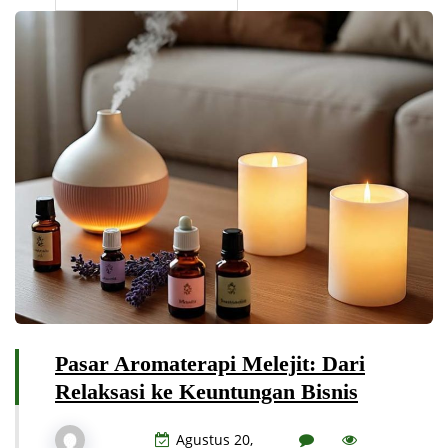
Pasar Aromaterapi Melejit: Dari
Relaksasi ke Keuntungan Bisnis
Agustus 20,