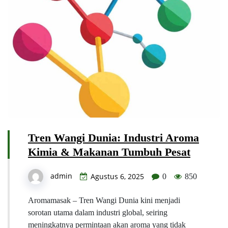
Tren Wangi Dunia: Industri Aroma
Kimia & Makanan Tumbuh Pesat
admin
Agustus 6, 2025
0
850
Aromamasak – Tren Wangi Dunia kini menjadi
sorotan utama dalam industri global, seiring
meningkatnya permintaan akan aroma yang tidak