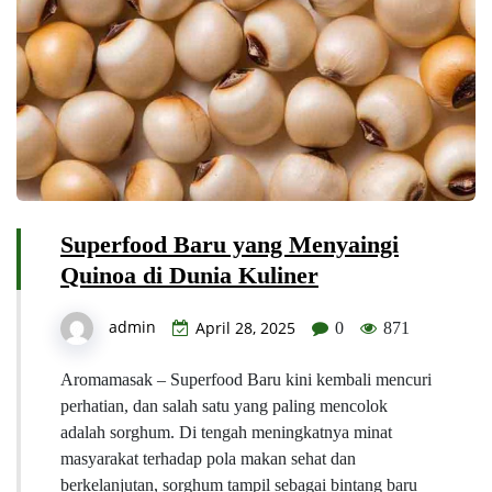
Superfood Baru yang Menyaingi
Quinoa di Dunia Kuliner
admin
April 28, 2025
0
871
Aromamasak – Superfood Baru kini kembali mencuri
perhatian, dan salah satu yang paling mencolok
adalah sorghum. Di tengah meningkatnya minat
masyarakat terhadap pola makan sehat dan
berkelanjutan, sorghum tampil sebagai bintang baru