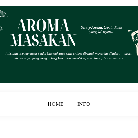
.
k
HOME
INFO