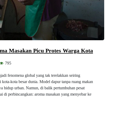
oma Masakan Picu Protes Warga Kota
795
i fenomena global yang tak terelakkan seiring
 kota-kota besar dunia. Model dapur tanpa ruang makan
 gaya hidup urban. Namun, di balik pertumbuhan pesat
amai di perbincangkan: aroma masakan yang menyebar ke