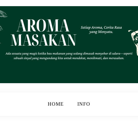
.
k
HOME
INFO