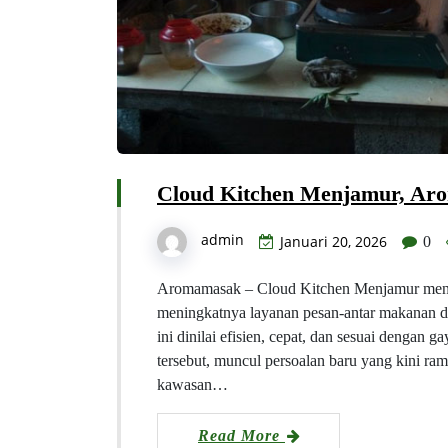
Cloud Kitchen Menjamur, Ar
admin
Januari 20, 2026
0
Aromamasak – Cloud Kitchen Menjamur menjad
meningkatnya layanan pesan-antar makanan di
ini dinilai efisien, cepat, dan sesuai dengan
tersebut, muncul persoalan baru yang kini r
kawasan…
Read More