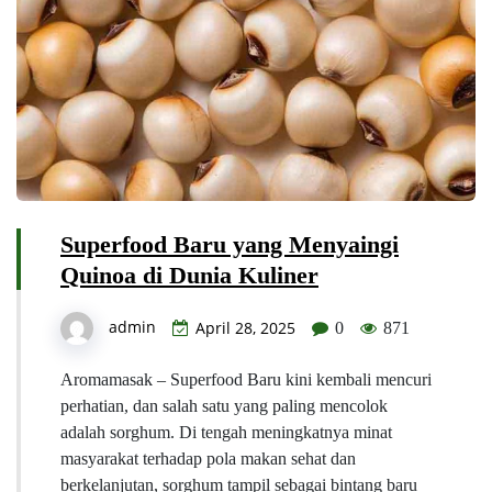
Superfood Baru yang Menyaingi
Quinoa di Dunia Kuliner
admin
April 28, 2025
0
871
Aromamasak – Superfood Baru kini kembali mencuri
perhatian, dan salah satu yang paling mencolok
adalah sorghum. Di tengah meningkatnya minat
masyarakat terhadap pola makan sehat dan
berkelanjutan, sorghum tampil sebagai bintang baru