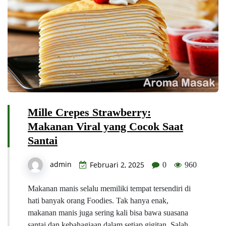
Mille Crepes Strawberry:
Makanan Viral yang Cocok Saat
Santai
admin
Februari 2, 2025
0
960
Makanan manis selalu memiliki tempat tersendiri di
hati banyak orang Foodies. Tak hanya enak,
makanan manis juga sering kali bisa bawa suasana
santai dan kebahagiaan dalam setiap gigitan. Salah