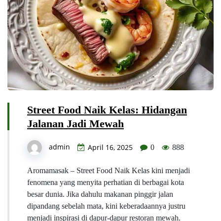
Street Food Naik Kelas: Hidangan
Jalanan Jadi Mewah
admin
April 16, 2025
0
888
Aromamasak – Street Food Naik Kelas kini menjadi
fenomena yang menyita perhatian di berbagai kota
besar dunia. Jika dahulu makanan pinggir jalan
dipandang sebelah mata, kini keberadaannya justru
menjadi inspirasi di dapur-dapur restoran mewah.