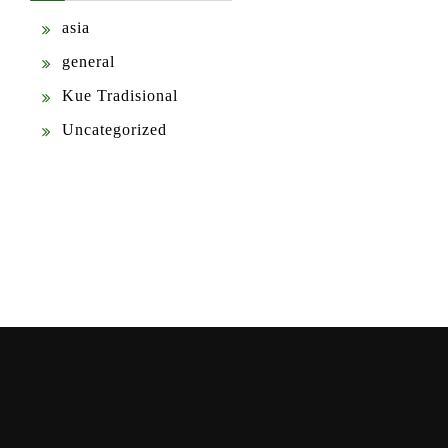
asia
general
Kue Tradisional
Uncategorized