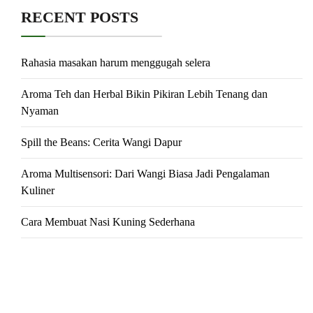
RECENT POSTS
Rahasia masakan harum menggugah selera
Aroma Teh dan Herbal Bikin Pikiran Lebih Tenang dan
Nyaman
Spill the Beans: Cerita Wangi Dapur
Aroma Multisensori: Dari Wangi Biasa Jadi Pengalaman
Kuliner
Cara Membuat Nasi Kuning Sederhana