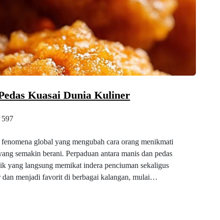
edas Kuasai Dunia Kuliner
597
fenomena global yang mengubah cara orang menikmati
yang semakin berani. Perpaduan antara manis dan pedas
ik yang langsung memikat indera penciuman sekaligus
ar dan menjadi favorit di berbagai kalangan, mulai…