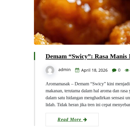
Demam “Swicy”: Rasa Manis P
admin
April 18, 2026
0
Aromamasak – Demam “Swicy” kini menjadi 
makanan, terutama dalam hal aroma dan rasa 
dalam satu hidangan menghadirkan sensasi un
lidah. Tidak heran jika tren ini cepat menyeb
Read More