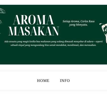
.
k
HOME
INFO