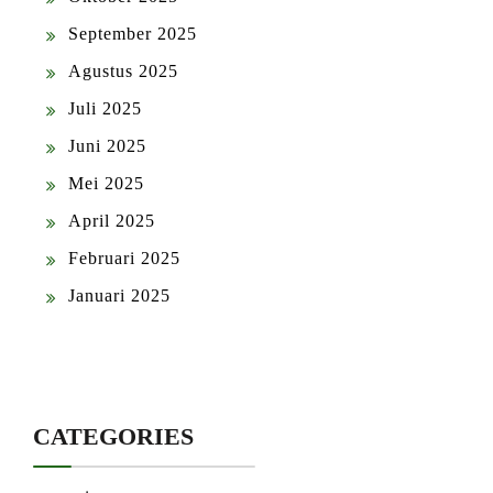
September 2025
Agustus 2025
Juli 2025
Juni 2025
Mei 2025
April 2025
Februari 2025
Januari 2025
CATEGORIES