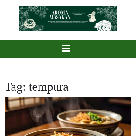
Skip
to
content
Setiap Aroma, Cerita Rasa yang Menyatu.
Aroma Masak
Tag:
tempura