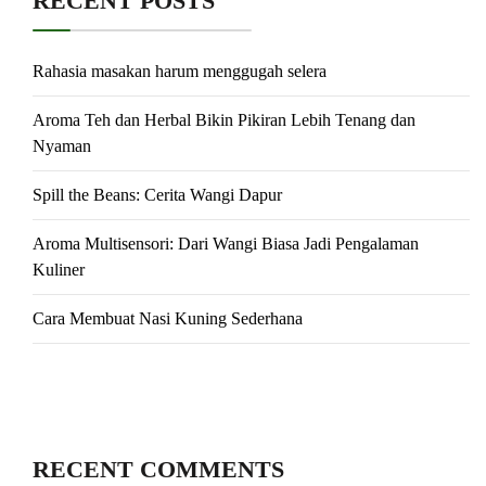
RECENT POSTS
Rahasia masakan harum menggugah selera
Aroma Teh dan Herbal Bikin Pikiran Lebih Tenang dan
Nyaman
Spill the Beans: Cerita Wangi Dapur
Aroma Multisensori: Dari Wangi Biasa Jadi Pengalaman
Kuliner
Cara Membuat Nasi Kuning Sederhana
RECENT COMMENTS