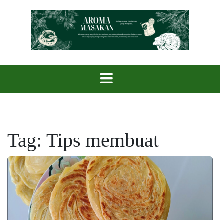
Skip
to
content
Setiap Aroma, Cerita Rasa yang Menyatu.
Aroma Masak
Tag:
Tips membuat