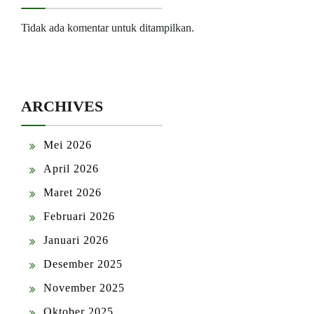
Tidak ada komentar untuk ditampilkan.
ARCHIVES
Mei 2026
April 2026
Maret 2026
Februari 2026
Januari 2026
Desember 2025
November 2025
Oktober 2025