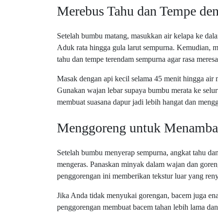
Merebus Tahu dan Tempe de
Setelah bumbu matang, masukkan air kelapa ke dal
Aduk rata hingga gula larut sempurna. Kemudian, 
tahu dan tempe terendam sempurna agar rasa meresa
Masak dengan api kecil selama 45 menit hingga air 
Gunakan wajan lebar supaya bumbu merata ke selur
membuat suasana dapur jadi lebih hangat dan meng
Menggoreng untuk Menambah
Setelah bumbu menyerap sempurna, angkat tahu dan t
mengeras. Panaskan minyak dalam wajan dan goreng 
penggorengan ini memberikan tekstur luar yang reny
Jika Anda tidak menyukai gorengan, bacem juga enak
penggorengan membuat bacem tahan lebih lama dan