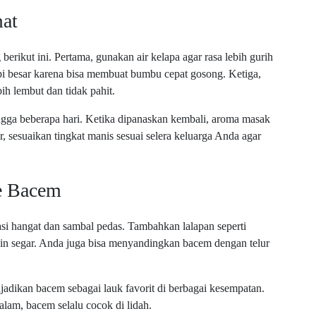
at
 berikut ini. Pertama, gunakan air kelapa agar rasa lebih gurih
i besar karena bisa membuat bumbu cepat gosong. Ketiga,
ih lembut dan tidak pahit.
ngga beberapa hari. Ketika dipanaskan kembali, aroma masak
r, sesuaikan tingkat manis sesuai selera keluarga Anda agar
e Bacem
si hangat dan sambal pedas. Tambahkan lalapan seperti
in segar. Anda juga bisa menyandingkan bacem dengan telur
dikan bacem sebagai lauk favorit di berbagai kesempatan.
am, bacem selalu cocok di lidah.