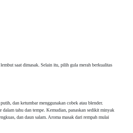
embut saat dimasak. Selain itu, pilih gula merah berkualitas
putih, dan ketumbar menggunakan cobek atau blender.
e dalam tahu dan tempe. Kemudian, panaskan sedikit minyak
engkuas, dan daun salam. Aroma masak dari rempah mulai