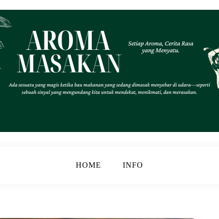
.
k
HOME
INFO