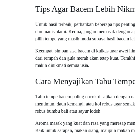
Tips Agar Bacem Lebih Nikm
Untuk hasil terbaik, perhatikan beberapa tips penting
dan manis alami. Kedua, jangan memasak dengan ap
pilih tempe yang masih muda supaya hasil bacem leb
Keempat, simpan sisa bacem di kulkas agar awet hi
dari rempah dan gula merah akan tetap kuat. Terakhi
makin dinikmati semua usia.
Cara Menyajikan Tahu Temp
Tahu tempe bacem paling cocok disajikan dengan na
mentimun, daun kemangi, atau kol rebus agar semak
rebus bumbu bali atau sayur lodeh.
Aroma masak yang kuat dan rasa yang meresap menja
Baik untuk sarapan, makan siang, maupun makan mal