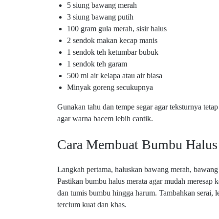
5 siung bawang merah
3 siung bawang putih
100 gram gula merah, sisir halus
2 sendok makan kecap manis
1 sendok teh ketumbar bubuk
1 sendok teh garam
500 ml air kelapa atau air biasa
Minyak goreng secukupnya
Gunakan tahu dan tempe segar agar teksturnya tetap l
agar warna bacem lebih cantik.
Cara Membuat Bumbu Halus
Langkah pertama, haluskan bawang merah, bawang 
Pastikan bumbu halus merata agar mudah meresap k
dan tumis bumbu hingga harum. Tambahkan serai, l
tercium kuat dan khas.