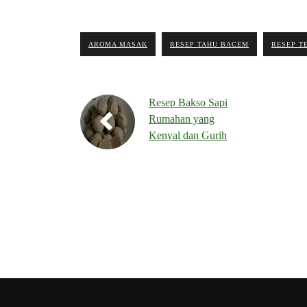
AROMA MASAK
RESEP TAHU BACEM
RESEP T
Resep Bakso Sapi
Rumahan yang
Kenyal dan Gurih