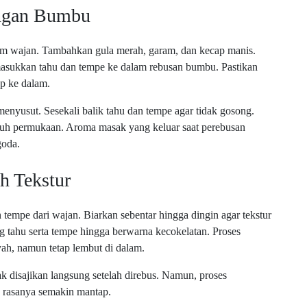
ngan Bumbu
am wajan. Tambahkan gula merah, garam, dan kecap manis.
masukkan tahu dan tempe ke dalam rebusan bumbu. Pastikan
p ke dalam.
menyusut. Sesekali balik tahu dan tempe agar tidak gosong.
uh permukaan. Aroma masak yang keluar saat perebusan
goda.
 Tekstur
empe dari wajan. Biarkan sebentar hingga dingin agar tekstur
tahu serta tempe hingga berwarna kecokelatan. Proses
ah, namun tetap lembut di dalam.
 disajikan langsung setelah direbus. Namun, proses
 rasanya semakin mantap.