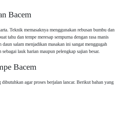
kan Bacem
akarta. Teknik memasaknya menggunakan rebusan bumbu dan
buat tahu dan tempe meresap sempurna dengan rasa manis
an daun salam menjadikan masakan ini sangat menggugah
m sebagai lauk harian maupun pelengkap sajian besar.
empe Bacem
ibutuhkan agar proses berjalan lancar. Berikut bahan yang