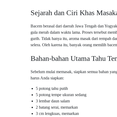
Sejarah dan Ciri Khas Masa
Bacem berasal dari daerah Jawa Tengah dan Yogy
gula merah dalam waktu lama. Proses tersebut mem
gurih. Tidak hanya itu, aroma masak dari rempah d
selera. Oleh karena itu, banyak orang memilih bace
Bahan-bahan Utama Tahu T
Sebelum mulai memasak, siapkan semua bahan yang d
harus Anda siapkan:
5 potong tahu putih
5 potong tempe ukuran sedang
3 lembar daun salam
2 batang serai, memarkan
3 cm lengkuas, memarkan