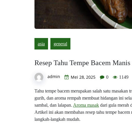
asia
general
Resep Tahu Tempe Bacem Manis 
admin
Mei 28, 2025
0
1149
Tahu tempe bacem merupakan salah satu masakan tra
gurih, dan aroma rempah membuat hidangan ini sela
sambal, dan lalapan.
Aroma masak
dari gula merah 
Artikel ini akan membahas resep tahu tempe bacem 
langkah-langkah mudah.