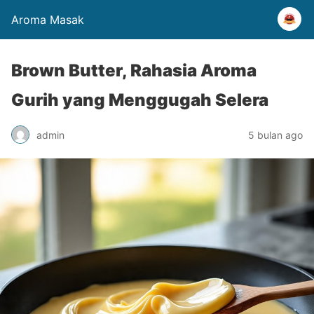
Aroma Masak
Brown Butter, Rahasia Aroma
Gurih yang Menggugah Selera
admin
5 bulan ago