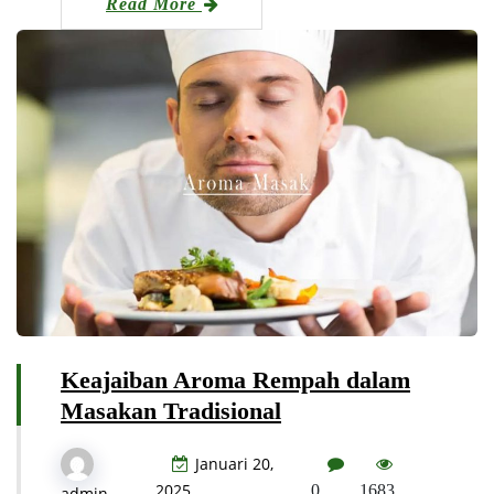
Read More
Keajaiban Aroma Rempah dalam
Masakan Tradisional
Januari 20,
2025
0
1683
admin