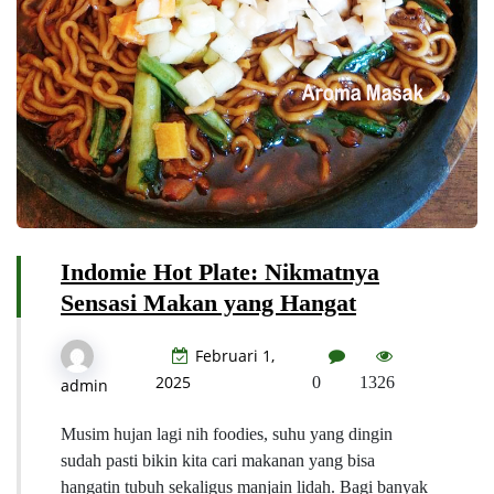
Indomie Hot Plate: Nikmatnya
Sensasi Makan yang Hangat
Februari 1,
2025
0
1326
admin
Musim hujan lagi nih foodies, suhu yang dingin
sudah pasti bikin kita cari makanan yang bisa
hangatin tubuh sekaligus manjain lidah. Bagi banyak