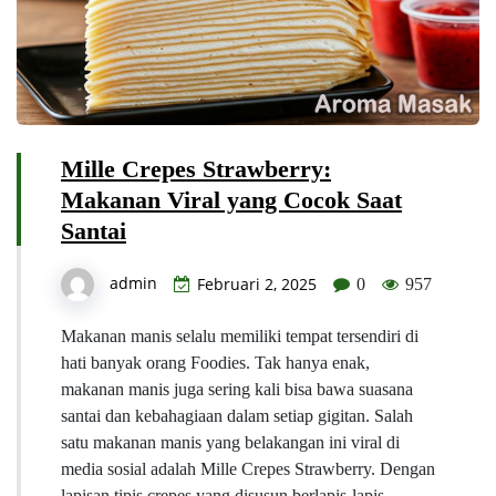
Mille Crepes Strawberry:
Makanan Viral yang Cocok Saat
Santai
admin
Februari 2, 2025
0
957
Makanan manis selalu memiliki tempat tersendiri di
hati banyak orang Foodies. Tak hanya enak,
makanan manis juga sering kali bisa bawa suasana
santai dan kebahagiaan dalam setiap gigitan. Salah
satu makanan manis yang belakangan ini viral di
media sosial adalah Mille Crepes Strawberry. Dengan
lapisan tipis crepes yang disusun berlapis-lapis,