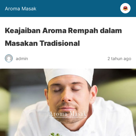
Aroma Masak
Keajaiban Aroma Rempah dalam
Masakan Tradisional
admin
2 tahun ago