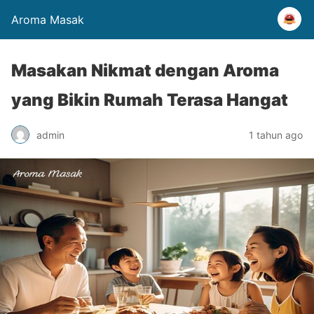
Aroma Masak
Masakan Nikmat dengan Aroma
yang Bikin Rumah Terasa Hangat
admin
1 tahun ago