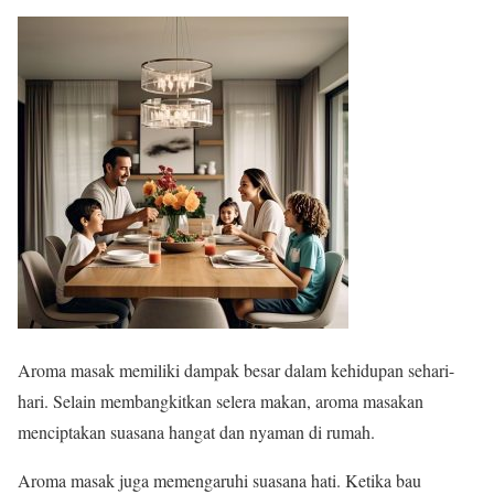
Aroma masak memiliki dampak besar dalam kehidupan sehari-
hari. Selain membangkitkan selera makan, aroma masakan
menciptakan suasana hangat dan nyaman di rumah.
Aroma masak juga memengaruhi suasana hati. Ketika bau