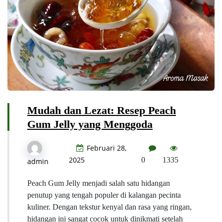
Mudah dan Lezat: Resep Peach
Gum Jelly yang Menggoda
Februari 28,
2025
0
1335
admin
Peach Gum Jelly menjadi salah satu hidangan
penutup yang tengah populer di kalangan pecinta
kuliner. Dengan tekstur kenyal dan rasa yang ringan,
hidangan ini sangat cocok untuk dinikmati setelah