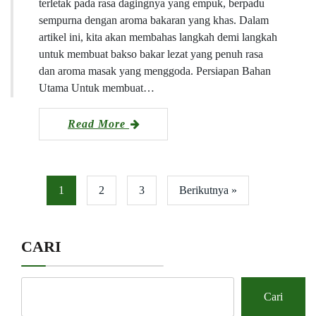
terletak pada rasa dagingnya yang empuk, berpadu
sempurna dengan aroma bakaran yang khas. Dalam
artikel ini, kita akan membahas langkah demi langkah
untuk membuat bakso bakar lezat yang penuh rasa
dan aroma masak yang menggoda. Persiapan Bahan
Utama Untuk membuat…
Read More
1
2
3
Berikutnya »
CARI
Cari