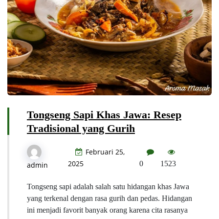
Tongseng Sapi Khas Jawa: Resep
Tradisional yang Gurih
Februari 25,
2025
0
1523
admin
Tongseng sapi adalah salah satu hidangan khas Jawa
yang terkenal dengan rasa gurih dan pedas. Hidangan
ini menjadi favorit banyak orang karena cita rasanya