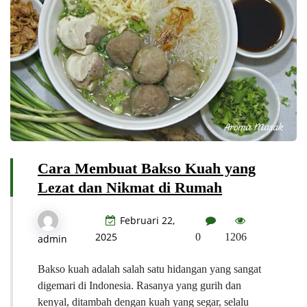
Cara Membuat Bakso Kuah yang
Lezat dan Nikmat di Rumah
Februari 22,
2025
0
1206
admin
Bakso kuah adalah salah satu hidangan yang sangat
digemari di Indonesia. Rasanya yang gurih dan
kenyal, ditambah dengan kuah yang segar, selalu