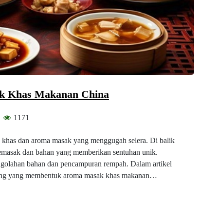
ak Khas Makanan China
1171
g khas dan aroma masak yang menggugah selera. Di balik
 memasak dan bahan yang memberikan sentuhan unik.
engolahan bahan dan pencampuran rempah. Dalam artikel
nting yang membentuk aroma masak khas makanan…