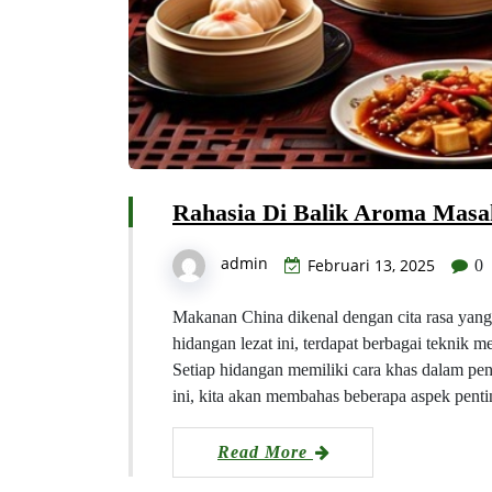
Rahasia Di Balik Aroma Mas
admin
Februari 13, 2025
0
Makanan China dikenal dengan cita rasa yan
hidangan lezat ini, terdapat berbagai teknik
Setiap hidangan memiliki cara khas dalam p
ini, kita akan membahas beberapa aspek pe
Read More