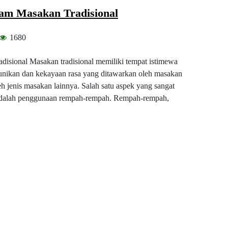
am Masakan Tradisional
1680
sional Masakan tradisional memiliki tempat istimewa
eunikan dan kekayaan rasa yang ditawarkan oleh masakan
oleh jenis masakan lainnya. Salah satu aspek yang sangat
 adalah penggunaan rempah-rempah. Rempah-rempah,