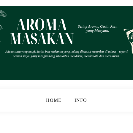
.
k
HOME
INFO