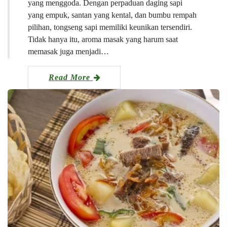
yang menggoda. Dengan perpaduan daging sapi
yang empuk, santan yang kental, dan bumbu rempah
pilihan, tongseng sapi memiliki keunikan tersendiri.
Tidak hanya itu, aroma masak yang harum saat
memasak juga menjadi…
Read More