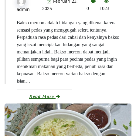
Februari 23,
2025
0
1023
admin
Bakso mercon adalah hidangan yang dikenal karena
sensasi pedas yang menggugah selera tentunya.
Perpaduan rasa pedas dari cabai dan kenyalnya bakso
yang lezat menciptakan hidangan yang sangat
memanjakan lidah. Bakso mercon dapat menjadi
pilihan sempurna bagi para pecinta pedas yang ingin
menikmati makanan yang berbeda, penuh rasa dan
kepuasan. Bakso mercon varian bakso dengan
isian…
Read More