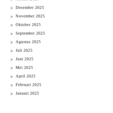
Desember 2025
November 2025
Oktober 2025
September 2025
Agustus 2025
Juli 2025
Juni 2025
Mei 2025
April 2025
Februari 2025
Januari 2025