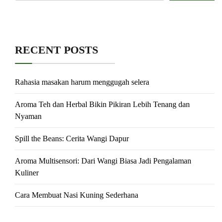
RECENT POSTS
Rahasia masakan harum menggugah selera
Aroma Teh dan Herbal Bikin Pikiran Lebih Tenang dan
Nyaman
Spill the Beans: Cerita Wangi Dapur
Aroma Multisensori: Dari Wangi Biasa Jadi Pengalaman
Kuliner
Cara Membuat Nasi Kuning Sederhana