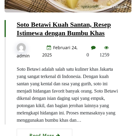
Soto Betawi Kuah Santan, Resep
Istimewa dengan Bumbu Khas
Februari 24,
2025
0
1259
admin
Soto Betawi adalah salah satu kuliner khas Jakarta
yang sangat terkenal di Indonesia. Dengan kuah
santan yang kental dan rasa yang gurih, soto ini
menjadi hidangan favorit banyak orang. Soto Betawi
dikenal dengan isian daging sapi yang empuk,
potongan kikil, dan bagian jerohan lainnya yang
melengkapi hidangan ini. Proses memasaknya yang
menggunakan bumbu khas dan…
Read More