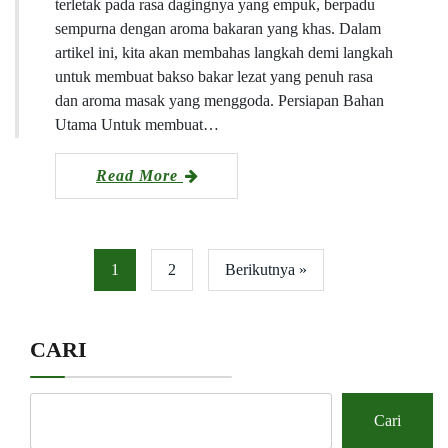
terletak pada rasa dagingnya yang empuk, berpadu
sempurna dengan aroma bakaran yang khas. Dalam
artikel ini, kita akan membahas langkah demi langkah
untuk membuat bakso bakar lezat yang penuh rasa
dan aroma masak yang menggoda. Persiapan Bahan
Utama Untuk membuat…
Read More
1
2
Berikutnya »
CARI
Cari