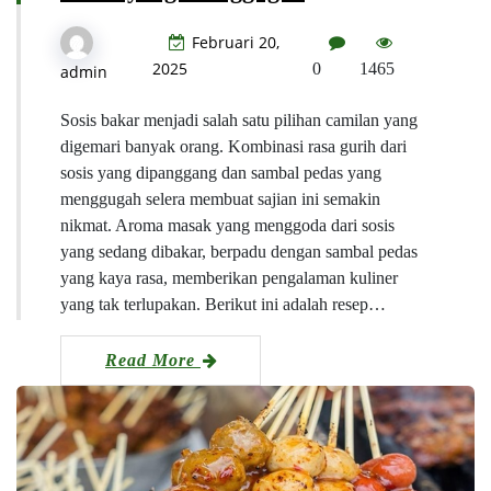
Februari 20,
2025
0
1465
admin
Sosis bakar menjadi salah satu pilihan camilan yang
digemari banyak orang. Kombinasi rasa gurih dari
sosis yang dipanggang dan sambal pedas yang
menggugah selera membuat sajian ini semakin
nikmat. Aroma masak yang menggoda dari sosis
yang sedang dibakar, berpadu dengan sambal pedas
yang kaya rasa, memberikan pengalaman kuliner
yang tak terlupakan. Berikut ini adalah resep…
Read More