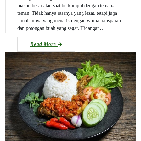
makan besar atau saat berkumpul dengan teman-
teman. Tidak hanya rasanya yang lezat, tetapi juga
tampilannya yang menarik dengan warna transparan
dan potongan buah yang segar. Hidangan…
Read More