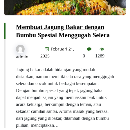
Membuat Jagung Bakar dengan
Bumbu Spesial Menggugah Selera
Februari 21,
2025
0
1269
admin
Jagung bakar adalah hidangan yang mudah
disiapkan, namun memiliki cita rasa yang menggugah
selera dan cocok untuk berbagai kesempatan.
Dengan bumbu spesial yang tepat, jagung bakar
dapat menjadi sajian yang memuaskan baik untuk
acara keluarga, berkumpul dengan teman, atau
sekadar camilan santai. Aroma masak yang berasal
dari jagung yang dibakar, ditambah dengan bumbu
pilihan, menciptakan…