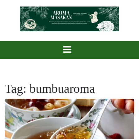
Skip
to
content
Setiap Aroma, Cerita Rasa yang Menyatu.
Aroma Masak
Tag:
bumbuaroma