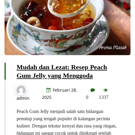
Mudah dan Lezat: Resep Peach
Gum Jelly yang Menggoda
Februari 28,
2025
0
1337
admin
Peach Gum Jelly menjadi salah satu hidangan
penutup yang tengah populer di kalangan pecinta
kuliner. Dengan tekstur kenyal dan rasa yang ringan,
hidangan ini sangat cocok untuk dinikmati setelah