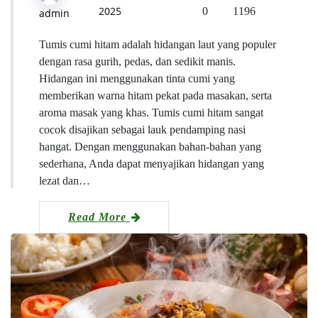
2025
0
1196
admin
Tumis cumi hitam adalah hidangan laut yang populer
dengan rasa gurih, pedas, dan sedikit manis.
Hidangan ini menggunakan tinta cumi yang
memberikan warna hitam pekat pada masakan, serta
aroma masak yang khas. Tumis cumi hitam sangat
cocok disajikan sebagai lauk pendamping nasi
hangat. Dengan menggunakan bahan-bahan yang
sederhana, Anda dapat menyajikan hidangan yang
lezat dan…
Read More